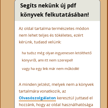
Segíts nekünk új pdf
könyvek felkutatásában!
Az oldal tartalma természetes módon
nem lehet teljes és tökéletes, ezért
kérünk, tudasd velünk:
ha tudsz még olyan ingyenesen letölthető
könyvről, ami itt nem szerepel!
vagy ha egy link már nem működik!
A minden jelzést, melyek nem a könyvek
tartalmára vonatkozik, az
Olvasószolgálaton
keresztül juttasd el
hozzánk, hogy az oldal használhatósága