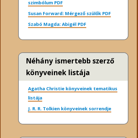
szimbólum PDF
Susan Forward: Mérgező szülők PDF
Szabó Magda: Abigél PDF
Néhány ismertebb szerző
könyveinek listája
Agatha Christie könyveinek tematikus
listája
J. R. R. Tolkien könyveinek sorrendje