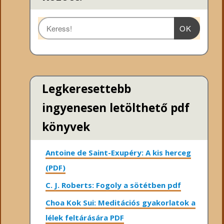
OK
Legkeresettebb
ingyenesen letölthető pdf
könyvek
Antoine de Saint-Exupéry: A kis herceg
(PDF)
C. J. Roberts: Fogoly a sötétben pdf
Choa Kok Sui: Meditációs gyakorlatok a
lélek feltárására PDF