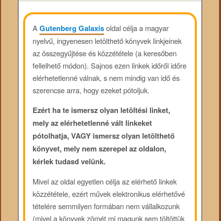
A
Gutenberg Galaxis
oldal célja a magyar
nyelvű, ingyenesen letölthető könyvek linkjeinek
az összegyűjtése és közzététele (a keresőben
fellelhető módon). Sajnos ezen linkek időről időre
elérhetetlenné válnak, s nem mindig van idő és
szerencse arra, hogy ezeket pótoljuk.
Ezért ha te ismersz olyan letöltési linket,
mely az elérhetetlenné vált linkeket
pótolhatja, VAGY ismersz olyan letölthető
könyvet, mely nem szerepel az oldalon,
kérlek tudasd velünk.
Mivel az oldal egyetlen célja az elérhető linkek
közzététele, ezért művek elektronikus elérhetővé
tételére semmilyen formában nem vállalkozunk
(mivel a könyvek zömét mi magunk sem töltöttük