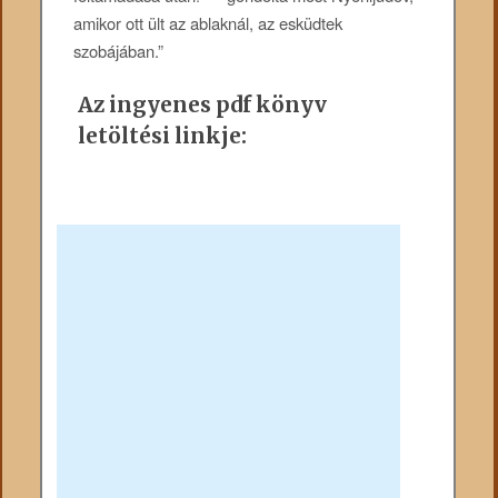
amikor ott ült az ablaknál, az esküdtek
szobájában.”
Az ingyenes pdf könyv
letöltési linkje: