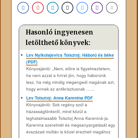
Hasonló ingyenesen
letölthető könyvek:
Lev Nyikolajevics Tolsztoj: Háború és béke
(PDF)
Könyvajánló: „Nem, előre is figyelmeztetem,
ha nem azzal a hírrel jön, hogy háborúnk
lesz, ha még mindig megengedi magának azt,
hogy ennek az antikrisztusnak …...
Lev Tolsztoj: Anna Karenina PDF
Könyvajánló: Sok regény szól a
házasságtörésről, mind közül a
leghatalmasabb Tolsztoj Anna Kareniná-ja.
Karenina szerelmét és megsanyargatását egy
évszázad múltán is közel érezheti magához