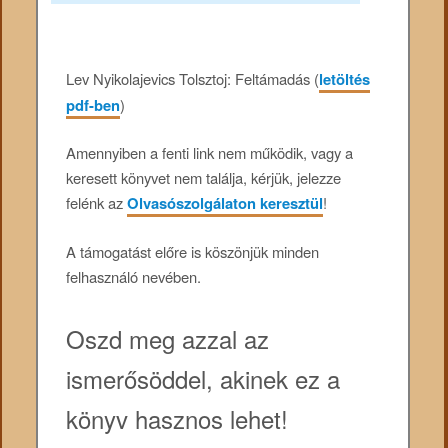
Lev Nyikolajevics Tolsztoj: Feltámadás (
letöltés
pdf-ben
)
Amennyiben a fenti link nem működik, vagy a
keresett könyvet nem találja, kérjük, jelezze
felénk az
Olvasószolgálaton keresztül
!
A támogatást előre is köszönjük minden
felhasználó nevében.
Oszd meg azzal az
ismerősöddel, akinek ez a
könyv hasznos lehet!