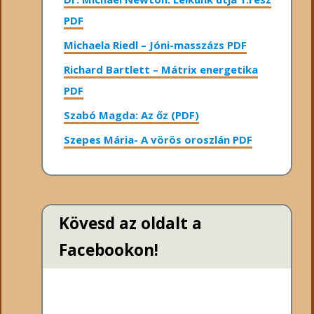
PDF
Michaela Riedl – Jóni-masszázs PDF
Richard Bartlett – Mátrix energetika
PDF
Szabó Magda: Az őz (PDF)
Szepes Mária- A vörös oroszlán PDF
Kövesd az oldalt a
Facebookon!