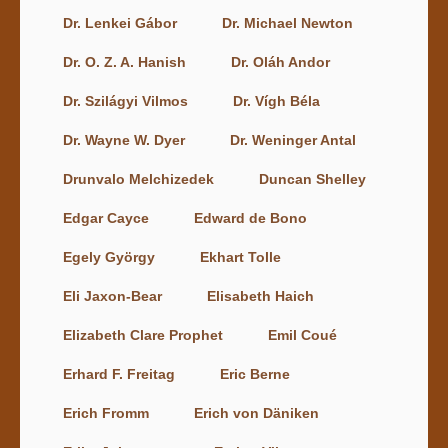
Dr. Lenkei Gábor
Dr. Michael Newton
Dr. O. Z. A. Hanish
Dr. Oláh Andor
Dr. Szilágyi Vilmos
Dr. Vígh Béla
Dr. Wayne W. Dyer
Dr. Weninger Antal
Drunvalo Melchizedek
Duncan Shelley
Edgar Cayce
Edward de Bono
Egely György
Ekhart Tolle
Eli Jaxon-Bear
Elisabeth Haich
Elizabeth Clare Prophet
Emil Coué
Erhard F. Freitag
Eric Berne
Erich Fromm
Erich von Däniken