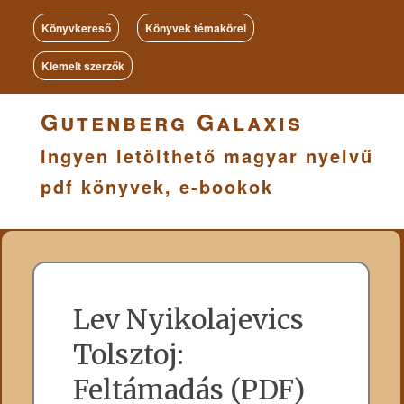
Könyvkereső
Könyvek témakörei
Kiemelt szerzők
Gutenberg Galaxis
Ingyen letölthető magyar nyelvű
pdf könyvek, e-bookok
Lev Nyikolajevics
Tolsztoj:
Feltámadás (PDF)