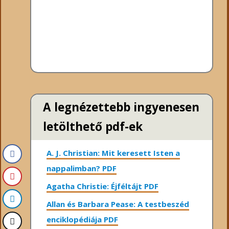
A legnézettebb ingyenesen
letölthető pdf-ek
A. J. Christian: Mit keresett Isten a
nappalimban? PDF
Agatha Christie: Éjféltájt PDF
Allan és Barbara Pease: A testbeszéd
enciklopédiája PDF