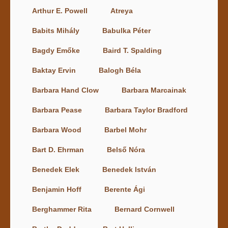
Arthur E. Powell
Atreya
Babits Mihály
Babulka Péter
Bagdy Emőke
Baird T. Spalding
Baktay Ervin
Balogh Béla
Barbara Hand Clow
Barbara Marcainak
Barbara Pease
Barbara Taylor Bradford
Barbara Wood
Barbel Mohr
Bart D. Ehrman
Belső Nóra
Benedek Elek
Benedek István
Benjamin Hoff
Berente Ági
Berghammer Rita
Bernard Cornwell