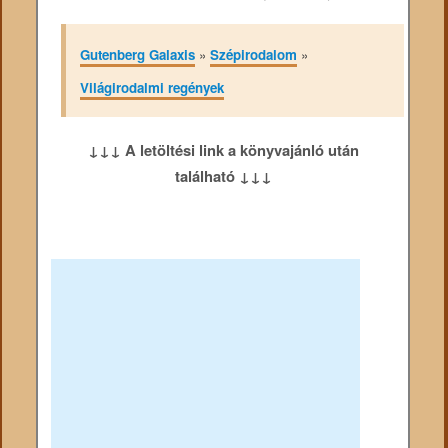
Gutenberg Galaxis
»
Szépirodalom
»
Világirodalmi regények
↓↓↓ A letöltési link a könyvajánló után
található ↓↓↓