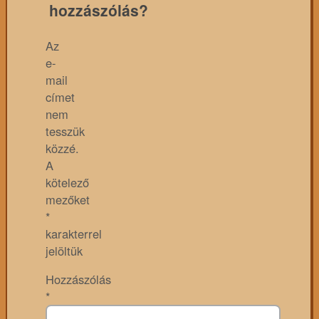
hozzászólás?
Az
e-
mail
címet
nem
tesszük
közzé.
A
kötelező
mezőket
*
karakterrel
jelöltük
Hozzászólás
*