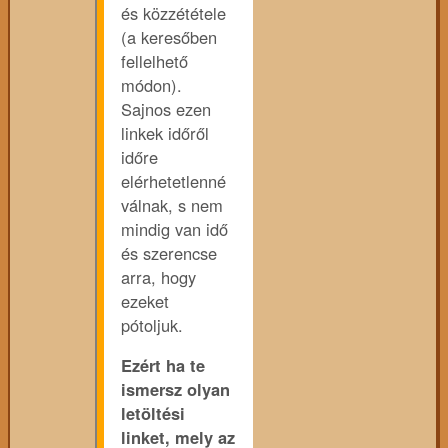
és közzététele
(a keresőben
fellelhető
módon).
Sajnos ezen
linkek időről
időre
elérhetetlenné
válnak, s nem
mindig van idő
és szerencse
arra, hogy
ezeket
pótoljuk.
Ezért ha te
ismersz olyan
letöltési
linket, mely az