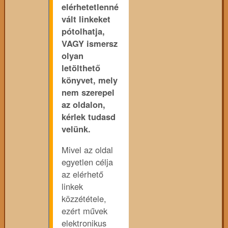
elérhetetlenné
vált linkeket
pótolhatja,
VAGY ismersz
olyan
letölthető
könyvet, mely
nem szerepel
az oldalon,
kérlek tudasd
velünk.
Mivel az oldal
egyetlen célja
az elérhető
linkek
közzététele,
ezért művek
elektronikus