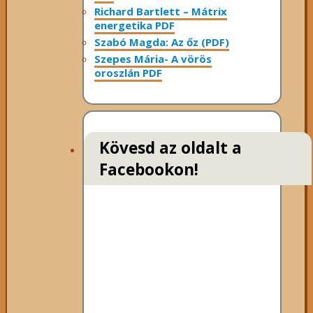
Richard Bartlett – Mátrix
energetika PDF
Szabó Magda: Az őz (PDF)
Szepes Mária- A vörös
oroszlán PDF
Kövesd az oldalt a
Facebookon!