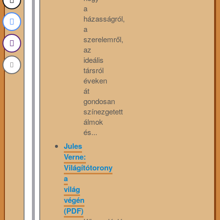
a
házasságról,
a
szerelemről,
az
ideális
társról
éveken
át
gondosan
színezgetett
álmok
és...
Jules
Verne:
Világítótorony
a
világ
végén
(PDF)