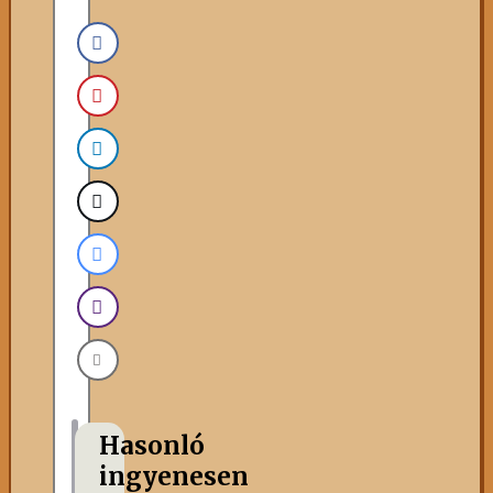
Hasonló
ingyenesen