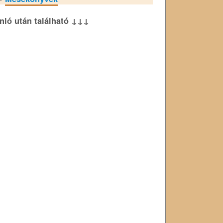
ánló után található ↓↓↓