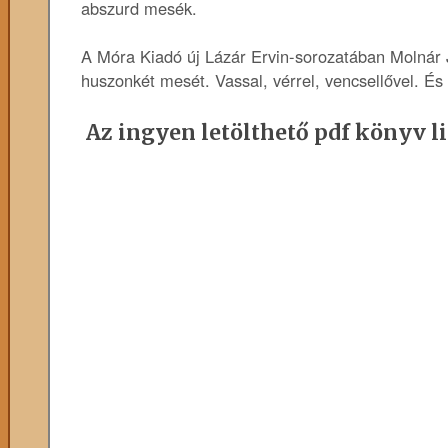
abszurd mesék.
A Móra Kiadó új Lázár Ervin-sorozatában Molnár Ja
huszonkét mesét. Vassal, vérrel, vencsellővel. És 
Az ingyen letölthető pdf könyv li