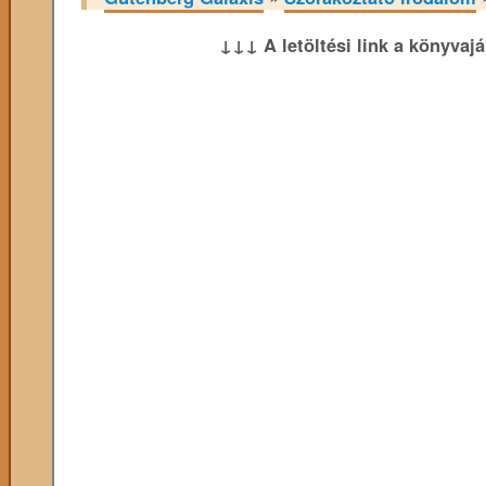
↓↓↓ A letöltési link a könyvaj