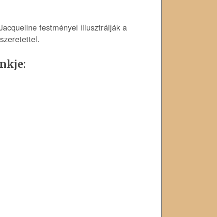
cqueline festményei illusztrálják a
szeretettel.
nkje: