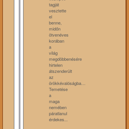
tagját
vesztette
el
benne,
midőn
ötvenéves
korában
a
világ
megdöbbenésére
hirtelen
átszenderült
az
örökkévalóságba…
Temetése
a
maga
nemében
páratlanul
érdekes...