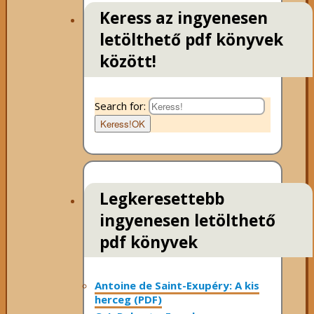
Keress az ingyenesen
letölthető pdf könyvek
között!
Search for:
Keress!
OK
Legkeresettebb
ingyenesen letölthető
pdf könyvek
Antoine de Saint-Exupéry: A kis
herceg (PDF)