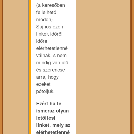
(a keresőben
fellelhető
módon).
Sajnos ezen
linkek időről
időre
elérhetetlenné
válnak, s nem
mindig van idő
és szerencse
arra, hogy
ezeket
pótoljuk.
Ezért ha te
ismersz olyan
letöltési
linket, mely az
elérhetetlenné