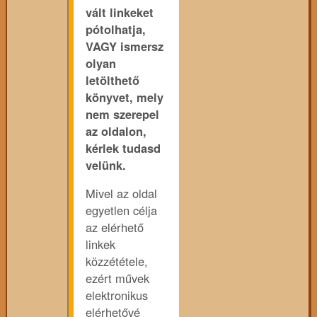
vált linkeket
pótolhatja,
VAGY ismersz
olyan
letölthető
könyvet, mely
nem szerepel
az oldalon,
kérlek tudasd
velünk.
Mivel az oldal
egyetlen célja
az elérhető
linkek
közzététele,
ezért művek
elektronikus
elérhetővé