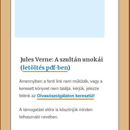
Jules Verne: A szultán unokái
(
letöltés pdf-ben
)
Amennyiben a fenti link nem működik, vagy a
keresett könyvet nem találja, kérjük, jelezze
felénk az
Olvasószolgálaton keresztül
!
A támogatást előre is köszönjük minden
felhasználó nevében.