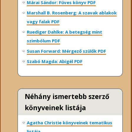
Márai Sándor: Füves könyv PDF
Marshall B. Rosenberg: A szavak ablakok
vagy falak PDF
Ruediger Dahlke: A betegség mint
szimbólum PDF
Susan Forward: Mérgező szülők PDF
Szabó Magda: Abigél PDF
Néhány ismertebb szerző
könyveinek listája
Agatha Christie könyveinek tematikus
listája