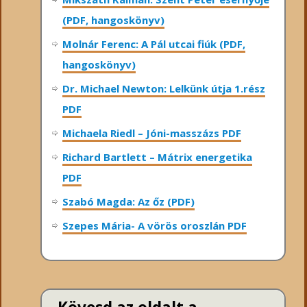
(PDF, hangoskönyv)
Molnár Ferenc: A Pál utcai fiúk (PDF,
hangoskönyv)
Dr. Michael Newton: Lelkünk útja 1.rész
PDF
Michaela Riedl – Jóni-masszázs PDF
Richard Bartlett – Mátrix energetika
PDF
Szabó Magda: Az őz (PDF)
Szepes Mária- A vörös oroszlán PDF