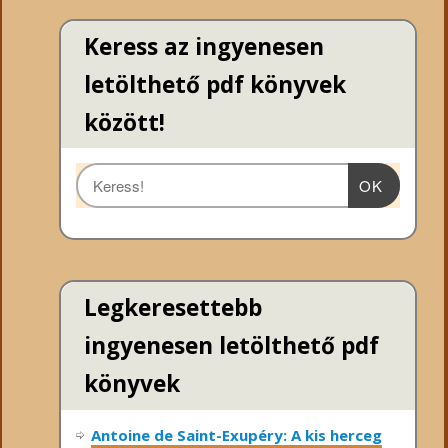
Keress az ingyenesen
letölthető pdf könyvek
között!
OK
Legkeresettebb
ingyenesen letölthető pdf
könyvek
Antoine de Saint-Exupéry: A kis herceg