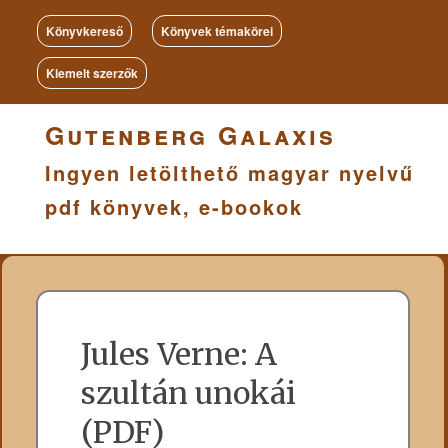
Könyvkereső
Könyvek témakörei
Kiemelt szerzők
Gutenberg Galaxis
Ingyen letölthető magyar nyelvű
pdf könyvek, e-bookok
Jules Verne: A
szultán unokái
(PDF)