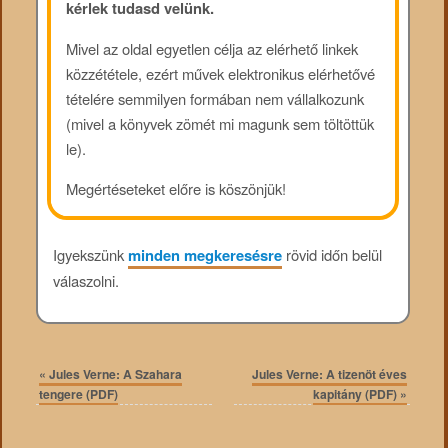
kérlek tudasd velünk.
Mivel az oldal egyetlen célja az elérhető linkek
közzététele, ezért művek elektronikus elérhetővé
tételére semmilyen formában nem vállalkozunk
(mivel a könyvek zömét mi magunk sem töltöttük
le).
Megértéseteket előre is köszönjük!
Igyekszünk
minden megkeresésre
rövid időn belül
válaszolni.
«
Jules Verne: A Szahara
Jules Verne: A tizenöt éves
tengere (PDF)
kapitány (PDF)
»