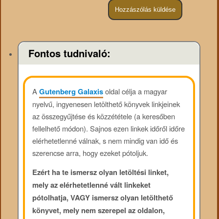
Fontos tudnivaló:
A
Gutenberg Galaxis
oldal célja a magyar
nyelvű, ingyenesen letölthető könyvek linkjeinek
az összegyűjtése és közzététele (a keresőben
fellelhető módon). Sajnos ezen linkek időről időre
elérhetetlenné válnak, s nem mindig van idő és
szerencse arra, hogy ezeket pótoljuk.
Ezért ha te ismersz olyan letöltési linket,
mely az elérhetetlenné vált linkeket
pótolhatja, VAGY ismersz olyan letölthető
könyvet, mely nem szerepel az oldalon,