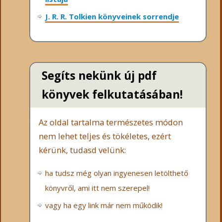
J. R. R. Tolkien könyveinek sorrendje
Segíts nekünk új pdf
könyvek felkutatásában!
Az oldal tartalma természetes módon
nem lehet teljes és tökéletes, ezért
kérünk, tudasd velünk:
ha tudsz még olyan ingyenesen letölthető
könyvről, ami itt nem szerepel!
vagy ha egy link már nem működik!