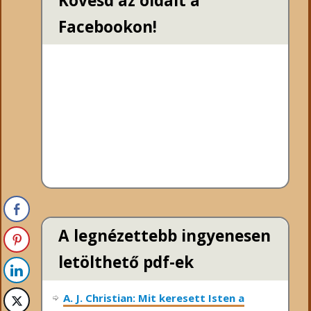
Kövesd az oldalt a
Facebookon!
A legnézettebb ingyenesen
letölthető pdf-ek
A. J. Christian: Mit keresett Isten a