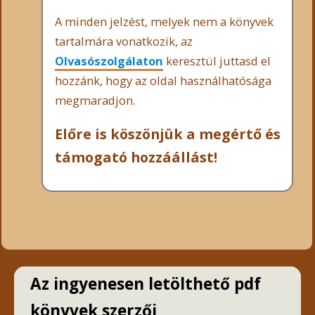
A minden jelzést, melyek nem a könyvek
tartalmára vonatkozik, az
Olvasószolgálaton
keresztül juttasd el
hozzánk, hogy az oldal használhatósága
megmaradjon.
Előre is köszönjük a megértő és
támogató hozzáállást!
Az ingyenesen letölthető pdf
könyvek szerzői