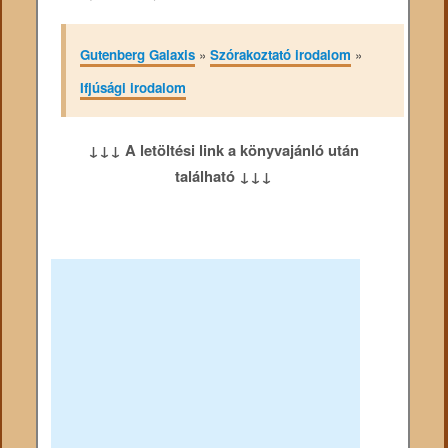
Gutenberg Galaxis
»
Szórakoztató irodalom
»
Ifjúsági irodalom
↓↓↓ A letöltési link a könyvajánló után
található ↓↓↓