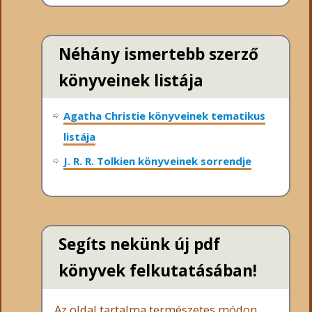
Néhány ismertebb szerző
könyveinek listája
Agatha Christie könyveinek tematikus
listája
J. R. R. Tolkien könyveinek sorrendje
Segíts nekünk új pdf
könyvek felkutatásában!
Az oldal tartalma természetes módon