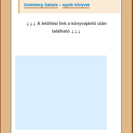
Gutenberg Galaxis
»
egyéb könyvek
↓↓↓ A letöltési link a könyvajánló után
található ↓↓↓