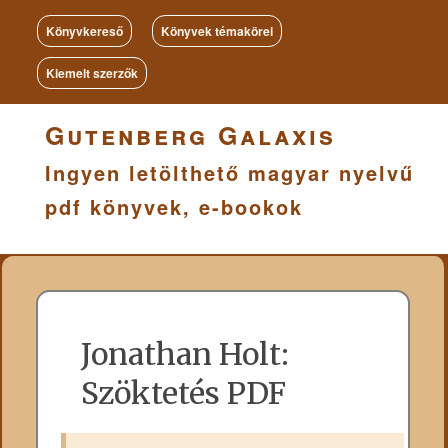
Könyvkereső
Könyvek témakörei
Kiemelt szerzők
Gutenberg Galaxis
Ingyen letölthető magyar nyelvű
pdf könyvek, e-bookok
Jonathan Holt:
Szöktetés PDF