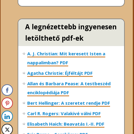
A legnézettebb ingyenesen
letölthető pdf-ek
A. J. Christian: Mit keresett Isten a
nappalimban? PDF
Agatha Christie: Éjféltájt PDF
Allan és Barbara Pease: A testbeszéd
enciklopédiája PDF
Bert Hellinger: A ​szeretet rendje PDF
Carl R. Rogers: Valakivé válni PDF
Elisabeth Haich: Beavatás I.-II. PDF