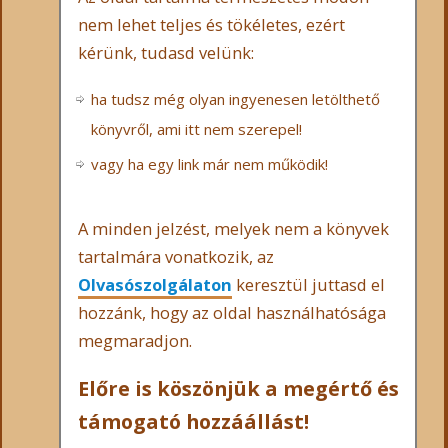
nem lehet teljes és tökéletes, ezért
kérünk, tudasd velünk:
ha tudsz még olyan ingyenesen letölthető
könyvről, ami itt nem szerepel!
vagy ha egy link már nem működik!
A minden jelzést, melyek nem a könyvek
tartalmára vonatkozik, az
Olvasószolgálaton
keresztül juttasd el
hozzánk, hogy az oldal használhatósága
megmaradjon.
Előre is köszönjük a megértő és
támogató hozzáállást!