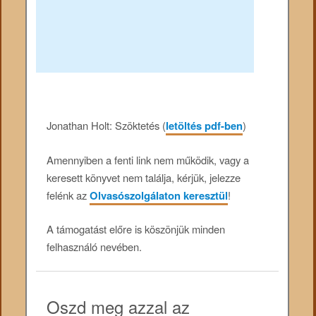
Jonathan Holt: Szöktetés (
letöltés pdf-ben
)
Amennyiben a fenti link nem működik, vagy a
keresett könyvet nem találja, kérjük, jelezze
felénk az
Olvasószolgálaton keresztül
!
A támogatást előre is köszönjük minden
felhasználó nevében.
Oszd meg azzal az