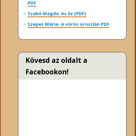
PDF
Szabó Magda: Az őz (PDF)
Szepes Mária- A vörös oroszlán PDF
Kövesd az oldalt a
Facebookon!