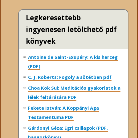
Legkeresettebb
ingyenesen letölthető pdf
könyvek
Antoine de Saint-Exupéry: A kis herceg
(PDF)
C. J. Roberts: Fogoly a sötétben pdf
Choa Kok Sui: Meditációs gyakorlatok a
lélek feltárására PDF
Fekete István: A Koppányi Aga
Testamentuma PDF
Gárdonyi Géza: Egri csillagok (PDF,
hangoskönyv)