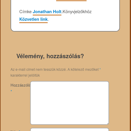
Címke
Jonathan Holt
.
Könyvjelzőkhöz
Közvetlen link
.
Vélemény, hozzászólás?
Az e-mail címet nem tesszük közzé.
A kötelező mezőket
*
karakterrel jelöltük
Hozzászólás
*