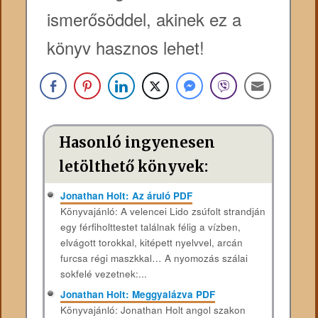
ismerősöddel, akinek ez a
könyv hasznos lehet!
Hasonló ingyenesen
letölthető könyvek:
Jonathan Holt: Az áruló PDF
Könyvajánló: A velencei Lido zsúfolt strandján
egy férfiholttestet találnak félig a vízben,
elvágott torokkal, kitépett nyelvvel, arcán
furcsa régi maszkkal… A nyomozás szálai
sokfelé vezetnek:...
Jonathan Holt: Meggyalázva PDF
Könyvajánló: Jonathan Holt angol szakon