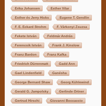
Erika Johansen
Esther Vilar
Esther és Jerry Hicks
Eugene T. Gendlin
F. E. Eckard Strohm
F. Várkonyi Zsuzsa
Fekete István
Feldmár András
Ferencsik István
Frank J. Kinslow
Franz Bardon
Franz Kafka
Friedrich Dürrenmatt
Gadd Ann
Gael Lindenfield
Ganésha
George Bernard Shaw
Georg Kühlewind
Gerald G. Jampolsky
Gerlinde Ortner
Gertrud Hirschi
Giovanni Boccaccio