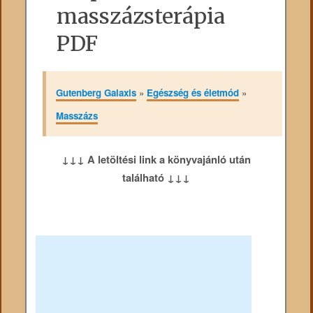
masszázsterápia
PDF
Gutenberg Galaxis
»
Egészség és életmód
»
Masszázs
↓↓↓ A letöltési link a könyvajánló után
található ↓↓↓