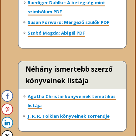
Ruediger Dahlke: A betegség mint
szimbólum PDF
Susan Forward: Mérgező szülők PDF
Szabó Magda: Abigél PDF
Néhány ismertebb szerző
könyveinek listája
Agatha Christie könyveinek tematikus
listája
J. R. R. Tolkien könyveinek sorrendje