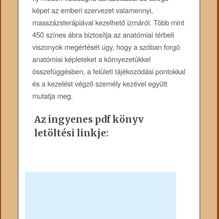
képet az emberi szervezet valamennyi,
masszázsterápiával kezelhető izmáról. Több mint
450 színes ábra biztosítja az anatómiai térbeli
viszonyok megértését úgy, hogy a szóban forgó
anatómiai képleteket a környezetükkel
összefüggésben, a felületi tájékozódási pontokkal
és a kezelést végző személy kezével együtt
mutatja meg.
Az ingyenes pdf könyv
letöltési linkje: