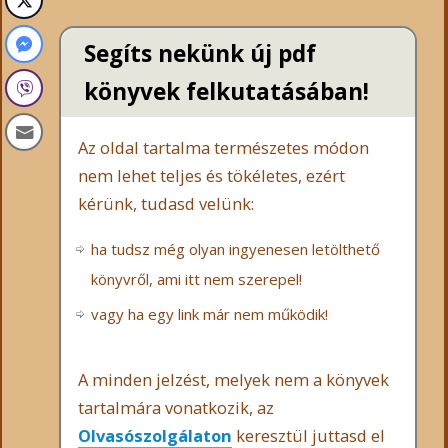
Segíts nekünk új pdf
könyvek felkutatásában!
Az oldal tartalma természetes módon
nem lehet teljes és tökéletes, ezért
kérünk, tudasd velünk:
ha tudsz még olyan ingyenesen letölthető
könyvről, ami itt nem szerepel!
vagy ha egy link már nem működik!
A minden jelzést, melyek nem a könyvek
tartalmára vonatkozik, az
Olvasószolgálaton
keresztül juttasd el