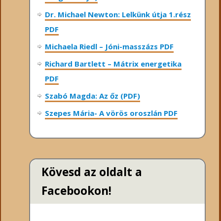
Dr. Michael Newton: Lelkünk útja 1.rész
PDF
Michaela Riedl – Jóni-masszázs PDF
Richard Bartlett – Mátrix energetika
PDF
Szabó Magda: Az őz (PDF)
Szepes Mária- A vörös oroszlán PDF
Kövesd az oldalt a
Facebookon!