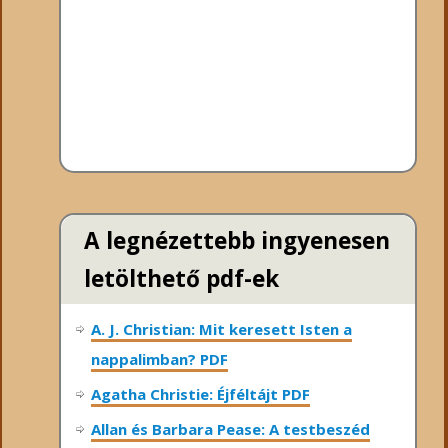
A legnézettebb ingyenesen
letölthető pdf-ek
A. J. Christian: Mit keresett Isten a
nappalimban? PDF
Agatha Christie: Éjféltájt PDF
Allan és Barbara Pease: A testbeszéd