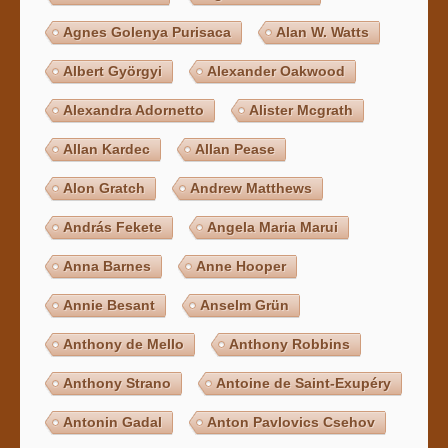
Agnes Golenya Purisaca
Alan W. Watts
Albert Györgyi
Alexander Oakwood
Alexandra Adornetto
Alister Mcgrath
Allan Kardec
Allan Pease
Alon Gratch
Andrew Matthews
András Fekete
Angela Maria Marui
Anna Barnes
Anne Hooper
Annie Besant
Anselm Grün
Anthony de Mello
Anthony Robbins
Anthony Strano
Antoine de Saint-Exupéry
Antonin Gadal
Anton Pavlovics Csehov