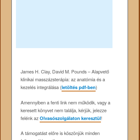
James H. Clay, David M. Pounds – Alapvető
klinikai masszázsterápia: az anatómia és a
kezelés integrálása (
letöltés pdf-ben
)
Amennyiben a fenti link nem működik, vagy a
keresett könyvet nem találja, kérjük, jelezze
felénk az
Olvasószolgálaton keresztül
!
A támogatást előre is köszönjük minden