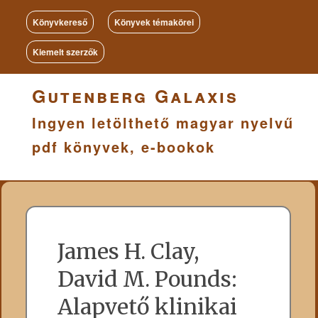
Könyvkereső
Könyvek témakörei
Kiemelt szerzők
Gutenberg Galaxis
Ingyen letölthető magyar nyelvű
pdf könyvek, e-bookok
James H. Clay,
David M. Pounds:
Alapvető klinikai