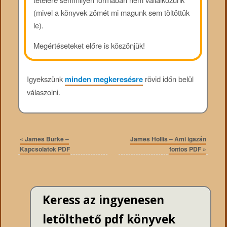
(mivel a könyvek zömét mi magunk sem töltöttük
le).
Megértéseteket előre is köszönjük!
Igyekszünk
minden megkeresésre
rövid időn belül
válaszolni.
«
James Burke –
James Hollis – Ami igazán
Kapcsolatok PDF
fontos PDF
»
Keress az ingyenesen
letölthető pdf könyvek