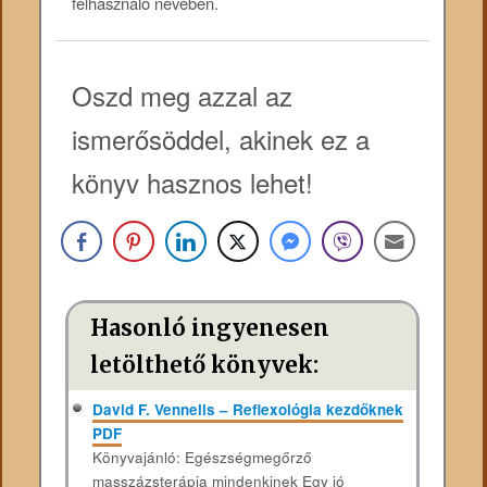
felhasználó nevében.
Oszd meg azzal az
ismerősöddel, akinek ez a
könyv hasznos lehet!
Hasonló ingyenesen
letölthető könyvek:
David F. Vennells – Reflexológia kezdőknek
PDF
Könyvajánló: Egészségmegőrző
masszázsterápia mindenkinek Egy jó