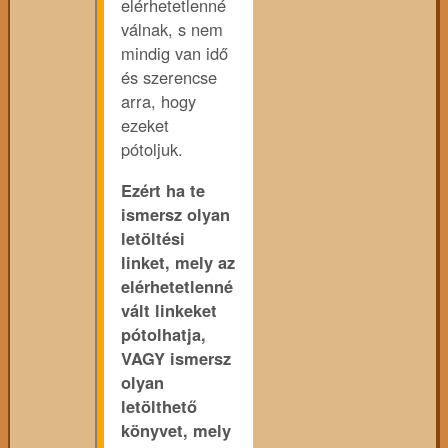
elérhetetlenné
válnak, s nem
mindig van idő
és szerencse
arra, hogy
ezeket
pótoljuk.
Ezért ha te
ismersz olyan
letöltési
linket, mely az
elérhetetlenné
vált linkeket
pótolhatja,
VAGY ismersz
olyan
letölthető
könyvet, mely