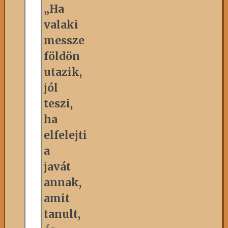
„Ha
valaki
messze
földön
utazik,
jól
teszi,
ha
elfelejti
a
javát
annak,
amit
tanult,