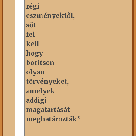
régi
eszményektől,
sőt
fel
kell
hogy
borítson
olyan
törvényeket,
amelyek
addigi
magatartását
meghatározták.”