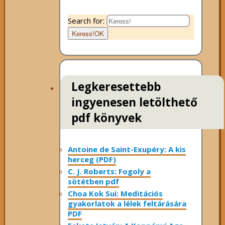
Search for:
Keress!
OK
Legkeresettebb
ingyenesen letölthető
pdf könyvek
Antoine de Saint-Exupéry: A kis
herceg (PDF)
C. J. Roberts: Fogoly a
sötétben pdf
Choa Kok Sui: Meditációs
gyakorlatok a lélek feltárására
PDF