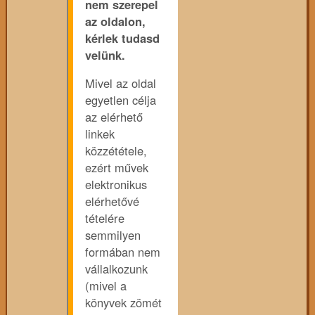
nem szerepel
az oldalon,
kérlek tudasd
velünk.
Mivel az oldal
egyetlen célja
az elérhető
linkek
közzététele,
ezért művek
elektronikus
elérhetővé
tételére
semmilyen
formában nem
vállalkozunk
(mivel a
könyvek zömét