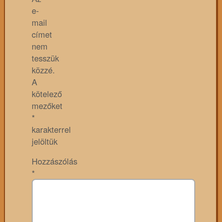
e-
mail
címet
nem
tesszük
közzé.
A
kötelező
mezőket
*
karakterrel
jelöltük
Hozzászólás
*