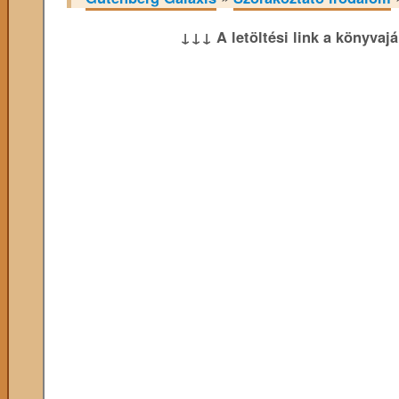
↓↓↓ A letöltési link a könyvaj