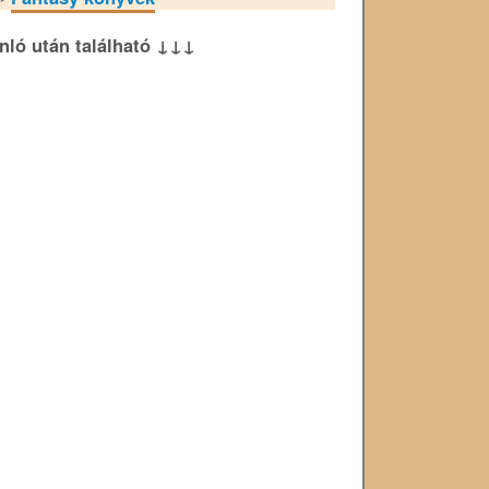
ánló után található ↓↓↓