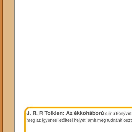
J. R. R Tolkien: Az ékkőháború
című könyvét 
meg az igyenes letöltési helyet, amit meg tudnánk oszt