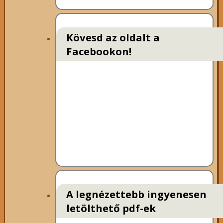
Kövesd az oldalt a
Facebookon!
A legnézettebb ingyenesen
letölthető pdf-ek