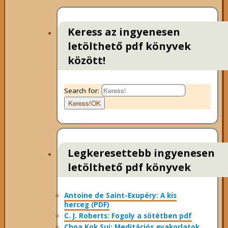
Keress az ingyenesen
letölthető pdf könyvek
között!
Search for:
Keress!
OK
Legkeresettebb ingyenesen
letölthető pdf könyvek
Antoine de Saint-Exupéry: A kis
herceg (PDF)
C. J. Roberts: Fogoly a sötétben pdf
Choa Kok Sui: Meditációs gyakorlatok