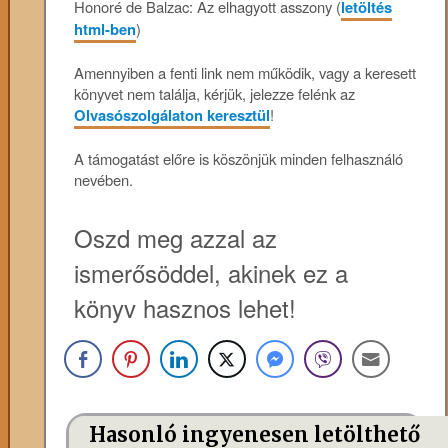
Honoré de Balzac: Az elhagyott asszony (
letöltés
html-ben
)
Amennyiben a fenti link nem működik, vagy a keresett
könyvet nem találja, kérjük, jelezze felénk az
Olvasószolgálaton keresztül
!
A támogatást előre is köszönjük minden felhasználó
nevében.
Oszd meg azzal az
ismerősöddel, akinek ez a
könyv hasznos lehet!
Hasonló ingyenesen letölthető