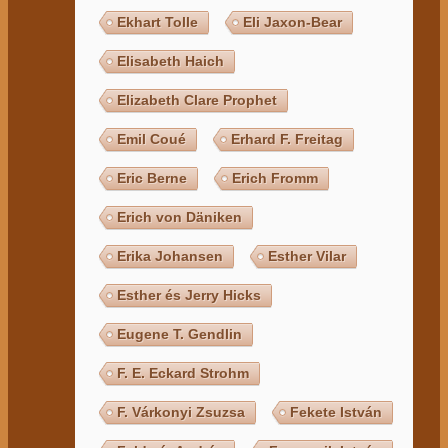
Ekhart Tolle
Eli Jaxon-Bear
Elisabeth Haich
Elizabeth Clare Prophet
Emil Coué
Erhard F. Freitag
Eric Berne
Erich Fromm
Erich von Däniken
Erika Johansen
Esther Vilar
Esther és Jerry Hicks
Eugene T. Gendlin
F. E. Eckard Strohm
F. Várkonyi Zsuzsa
Fekete István