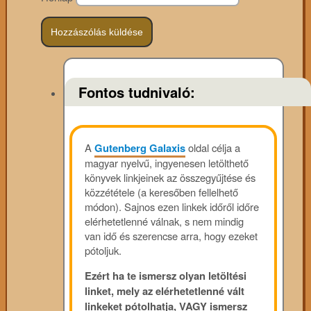
Fontos tudnivaló:
A
Gutenberg Galaxis
oldal célja a
magyar nyelvű, ingyenesen letölthető
könyvek linkjeinek az összegyűjtése és
közzététele (a keresőben fellelhető
módon). Sajnos ezen linkek időről időre
elérhetetlenné válnak, s nem mindig
van idő és szerencse arra, hogy ezeket
pótoljuk.
Ezért ha te ismersz olyan letöltési
linket, mely az elérhetetlenné vált
linkeket pótolhatja, VAGY ismersz