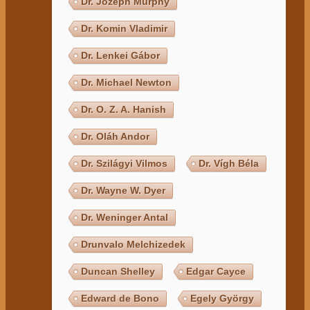
Dr. Jozeph Murphy
Dr. Komin Vladimir
Dr. Lenkei Gábor
Dr. Michael Newton
Dr. O. Z. A. Hanish
Dr. Oláh Andor
Dr. Szilágyi Vilmos
Dr. Vígh Béla
Dr. Wayne W. Dyer
Dr. Weninger Antal
Drunvalo Melchizedek
Duncan Shelley
Edgar Cayce
Edward de Bono
Egely György