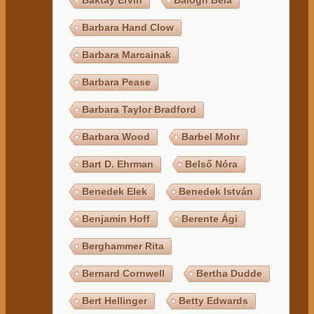
Barbara Hand Clow
Barbara Marcainak
Barbara Pease
Barbara Taylor Bradford
Barbara Wood
Barbel Mohr
Bart D. Ehrman
Belső Nóra
Benedek Elek
Benedek István
Benjamin Hoff
Berente Ági
Berghammer Rita
Bernard Cornwell
Bertha Dudde
Bert Hellinger
Betty Edwards