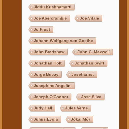
Jiddu Krishnamurti
Joe Abercrombie
Joe Vitale
Jo Frost
Johann Wolfgang von Goethe
John Bradshaw
John C. Maxwell
Jonathan Holt
Jonathan Swift
Jorge Bucay
Josef Ernst
Josephine Angelini
Joseph O'Connor
Jose Silva
Judy Hall
Jules Verne
Julius Evola
Jókai Mór