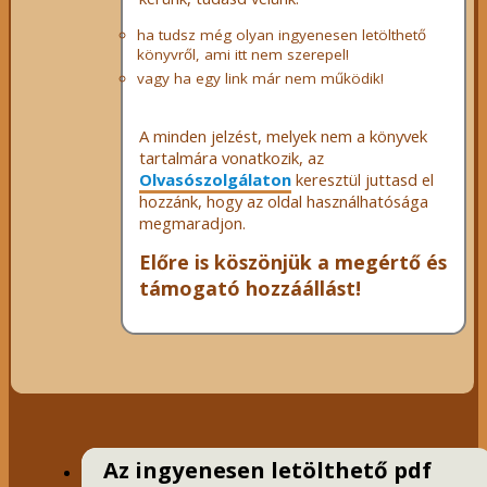
ha tudsz még olyan ingyenesen letölthető
könyvről, ami itt nem szerepel!
vagy ha egy link már nem működik!
A minden jelzést, melyek nem a könyvek
tartalmára vonatkozik, az
Olvasószolgálaton
keresztül juttasd el
hozzánk, hogy az oldal használhatósága
megmaradjon.
Előre is köszönjük a megértő és
támogató hozzáállást!
Az ingyenesen letölthető pdf