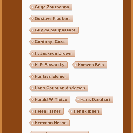
Griga Zsuzsanna
Gustave Flaubert
Guy de Maupassant
Gárdonyi Géza
H. Jackson Brown
H. P. Blavatsky
Hamvas Béla
Hankiss Elemér
Hans Christian Andersen
Harald W. Tietze
Haris Dzsohari
Helen Fisher
Henrik Ibsen
Hermann Hesse