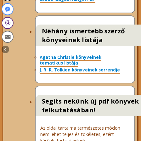
Néhány ismertebb szerző
könyveinek listája
Agatha Christie könyveinek
tematikus listája
J. R. R. Tolkien könyveinek sorrendje
Segíts nekünk új pdf könyvek
felkutatásában!
Az oldal tartalma természetes módon
nem lehet teljes és tökéletes, ezért
kérünk, tudasd velünk: