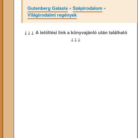
Gutenberg Galaxis
»
Szépirodalom
»
Világirodalmi regények
↓↓↓ A letöltési link a könyvajánló után található
↓↓↓