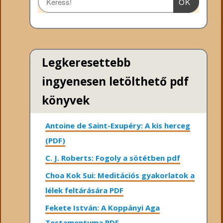
OK
Legkeresettebb
ingyenesen letölthető pdf
könyvek
Antoine de Saint-Exupéry: A kis herceg
(PDF)
C. J. Roberts: Fogoly a sötétben pdf
Choa Kok Sui: Meditációs gyakorlatok a
lélek feltárására PDF
Fekete István: A Koppányi Aga
Testamentuma PDF