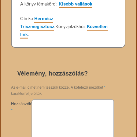
A könyv témakörei:
Kisebb vallások
Címke
Hermész
Triszmegisztosz
.
Könyvjelzőkhöz
Közvetlen
link
.
Vélemény, hozzászólás?
Az e-mail címet nem tesszük közzé.
A kötelező mezőket
*
karakterrel jelöltük
Hozzászólás
*