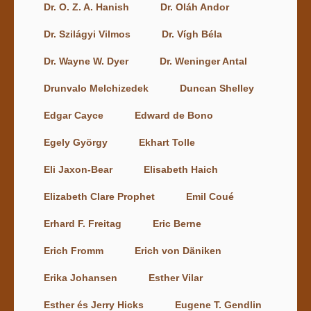
Dr. O. Z. A. Hanish
Dr. Oláh Andor
Dr. Szilágyi Vilmos
Dr. Vígh Béla
Dr. Wayne W. Dyer
Dr. Weninger Antal
Drunvalo Melchizedek
Duncan Shelley
Edgar Cayce
Edward de Bono
Egely György
Ekhart Tolle
Eli Jaxon-Bear
Elisabeth Haich
Elizabeth Clare Prophet
Emil Coué
Erhard F. Freitag
Eric Berne
Erich Fromm
Erich von Däniken
Erika Johansen
Esther Vilar
Esther és Jerry Hicks
Eugene T. Gendlin