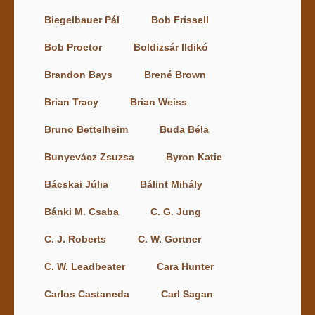
Biegelbauer Pál
Bob Frissell
Bob Proctor
Boldizsár Ildikó
Brandon Bays
Brené Brown
Brian Tracy
Brian Weiss
Bruno Bettelheim
Buda Béla
Bunyevácz Zsuzsa
Byron Katie
Bácskai Júlia
Bálint Mihály
Bánki M. Csaba
C. G. Jung
C. J. Roberts
C. W. Gortner
C. W. Leadbeater
Cara Hunter
Carlos Castaneda
Carl Sagan