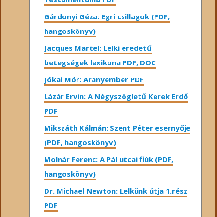
Gárdonyi Géza: Egri csillagok (PDF,
hangoskönyv)
Jacques Martel: Lelki eredetű
betegségek lexikona PDF, DOC
Jókai Mór: Aranyember PDF
Lázár Ervin: A Négyszögletű Kerek Erdő
PDF
Mikszáth Kálmán: Szent Péter esernyője
(PDF, hangoskönyv)
Molnár Ferenc: A Pál utcai fiúk (PDF,
hangoskönyv)
Dr. Michael Newton: Lelkünk útja 1.rész
PDF