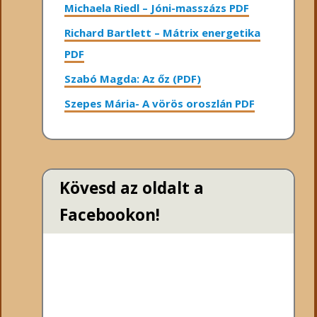
Michaela Riedl – Jóni-masszázs PDF
Richard Bartlett – Mátrix energetika
PDF
Szabó Magda: Az őz (PDF)
Szepes Mária- A vörös oroszlán PDF
Kövesd az oldalt a
Facebookon!