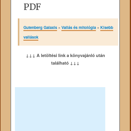
PDF
Gutenberg Galaxis
»
Vallás és mitológia
»
Kisebb
vallások
↓↓↓ A letöltési link a könyvajánló után
található ↓↓↓