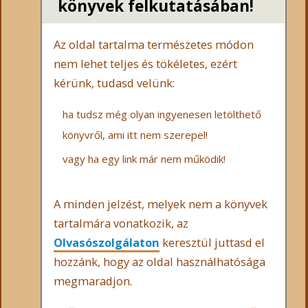
könyvek felkutatásában!
Az oldal tartalma természetes módon
nem lehet teljes és tökéletes, ezért
kérünk, tudasd velünk:
ha tudsz még olyan ingyenesen letölthető
könyvről, ami itt nem szerepel!
vagy ha egy link már nem működik!
A minden jelzést, melyek nem a könyvek
tartalmára vonatkozik, az
Olvasószolgálaton
keresztül juttasd el
hozzánk, hogy az oldal használhatósága
megmaradjon.