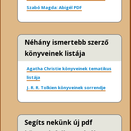
Szabó Magda: Abigél PDF
Néhány ismertebb szerző
könyveinek listája
Agatha Christie könyveinek tematikus
listája
J. R. R. Tolkien könyveinek sorrendje
Segíts nekünk új pdf