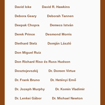
David Icke
David R. Hawkins
Debora Geary
Deborah Tannen
Deepak Chopra
Demecs István
Derek Prince
Desmond Morris
Diethard Stelz
Domján László
Don Miguel Ruiz
Don Richard Riso és Russ Hudson
Dosztojevszkij
Dr. Doreen Virtue
Dr. Frank Bruno
Dr. Hetényi Ernő
Dr. Jozeph Murphy
Dr. Komin Vladimir
Dr. Lenkei Gábor
Dr. Michael Newton