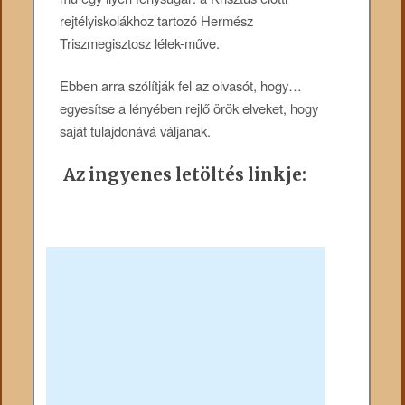
rejtélyiskolákhoz tartozó Hermész
Triszmegisztosz lélek-műve.
Ebben arra szólítják fel az olvasót, hogy…
egyesítse a lényében rejlő örök elveket, hogy
saját tulajdonává váljanak.
Az ingyenes letöltés linkje: