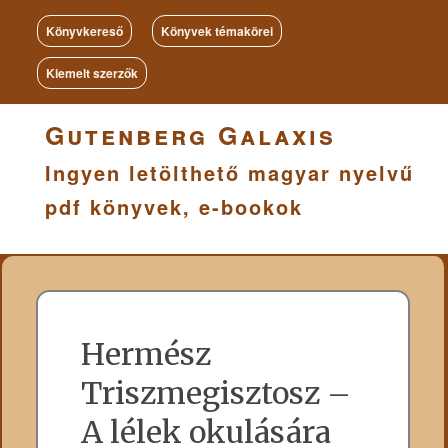
Könyvkereső
Könyvek témakörei
Kiemelt szerzők
Gutenberg Galaxis
Ingyen letölthető magyar nyelvű
pdf könyvek, e-bookok
Hermész
Triszmegisztosz –
A lélek okulására