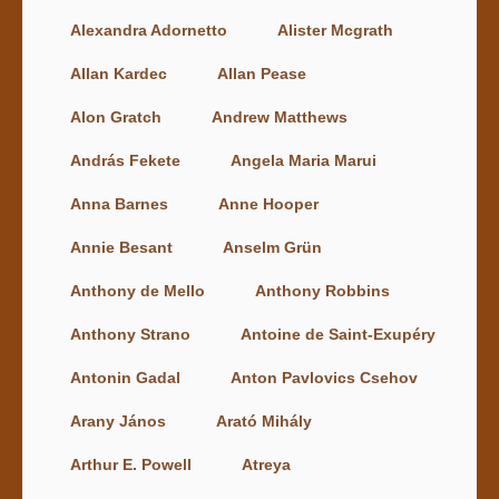
Alexandra Adornetto
Alister Mcgrath
Allan Kardec
Allan Pease
Alon Gratch
Andrew Matthews
András Fekete
Angela Maria Marui
Anna Barnes
Anne Hooper
Annie Besant
Anselm Grün
Anthony de Mello
Anthony Robbins
Anthony Strano
Antoine de Saint-Exupéry
Antonin Gadal
Anton Pavlovics Csehov
Arany János
Arató Mihály
Arthur E. Powell
Atreya