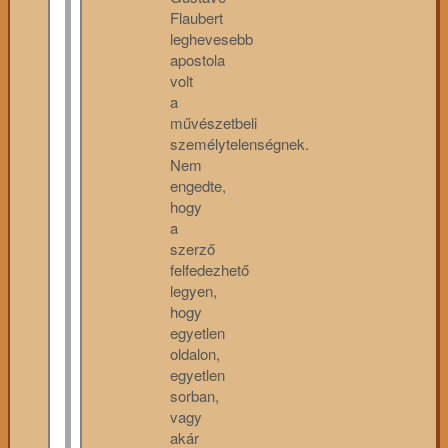
Flaubert
leghevesebb
apostola
volt
a
művészetbeli
személytelenségnek.
Nem
engedte,
hogy
a
szerző
felfedezhető
legyen,
hogy
egyetlen
oldalon,
egyetlen
sorban,
vagy
akár