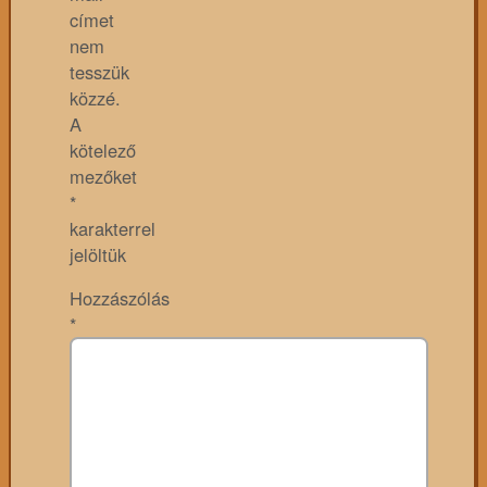
címet
nem
tesszük
közzé.
A
kötelező
mezőket
*
karakterrel
jelöltük
Hozzászólás
*