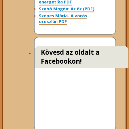
energetika PDF
Szabó Magda: Az őz (PDF)
Szepes Mária- A vörös
oroszlán PDF
Kövesd az oldalt a
Facebookon!