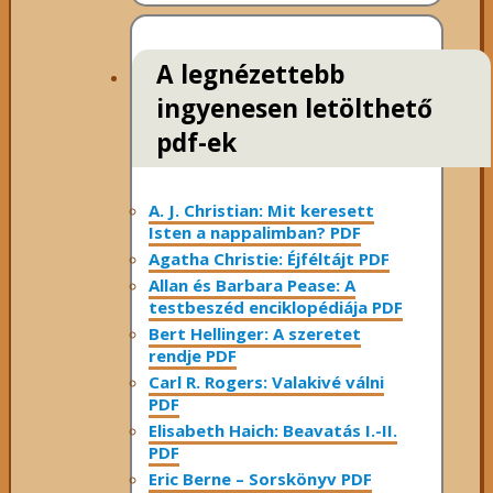
A legnézettebb
ingyenesen letölthető
pdf-ek
A. J. Christian: Mit keresett
Isten a nappalimban? PDF
Agatha Christie: Éjféltájt PDF
Allan és Barbara Pease: A
testbeszéd enciklopédiája PDF
Bert Hellinger: A ​szeretet
rendje PDF
Carl R. Rogers: Valakivé válni
PDF
Elisabeth Haich: Beavatás I.-II.
PDF
Eric Berne – Sorskönyv PDF