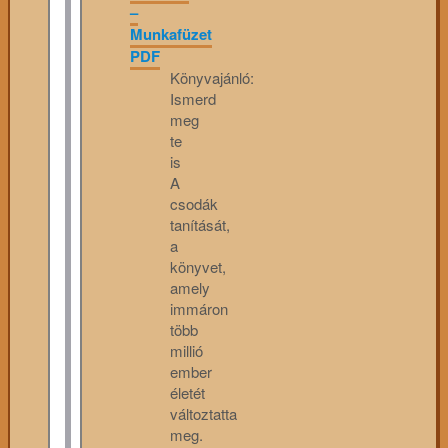
–
Munkafüzet
PDF
Könyvajánló:
Ismerd
meg
te
is
A
csodák
tanítását,
a
könyvet,
amely
immáron
több
millió
ember
életét
változtatta
meg.