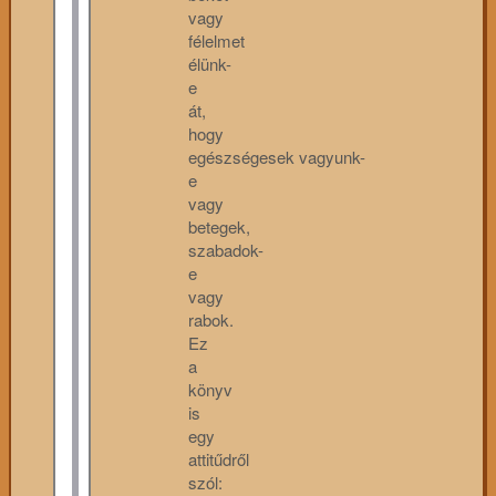
vagy
félelmet
élünk-
e
át,
hogy
egészségesek vagyunk-
e
vagy
betegek,
szabadok-
e
vagy
rabok.
Ez
a
könyv
is
egy
attitűdről
szól: