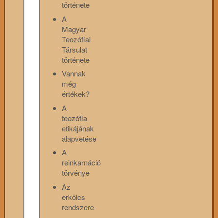
története
A
Magyar
Teozófiai
Társulat
története
Vannak
még
értékek?
A
teozófia
etikájának
alapvetése
A
reinkarnáció
törvénye
Az
erkölcs
rendszere