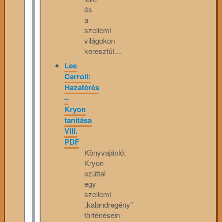
és
a
szellemi
világokon
keresztül....
Lee
Carroll:
Hazatérés
–
Kryon
tanítása
VIII.
PDF
Könyvajánló:
Kryon
ezúttal
egy
szellemi
„kalandregény”
történésein