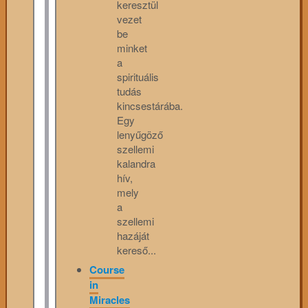
keresztül
vezet
be
minket
a
spirituális
tudás
kincsestárába.
Egy
lenyűgöző
szellemi
kalandra
hív,
mely
a
szellemi
hazáját
kereső...
Course
in
Miracles