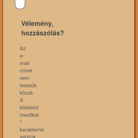
Vélemény,
hozzászólás?
Az
e-
mail
címet
nem
tesszük
közzé.
A
kötelező
mezőket
*
karakterrel
jelöltük