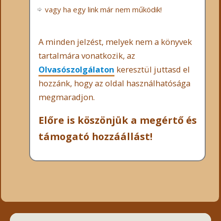
vagy ha egy link már nem működik!
A minden jelzést, melyek nem a könyvek
tartalmára vonatkozik, az
Olvasószolgálaton
keresztül juttasd el
hozzánk, hogy az oldal használhatósága
megmaradjon.
Előre is köszönjük a megértő és
támogató hozzáállást!