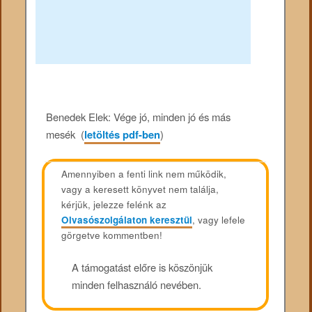
Benedek Elek: Vége jó, minden jó és más
mesék (
letöltés pdf-ben
)
Amennyiben a fenti link nem működik,
vagy a keresett könyvet nem találja,
kérjük, jelezze felénk az
Olvasószolgálaton keresztül
, vagy lefele
görgetve kommentben!
A támogatást előre is köszönjük
minden felhasználó nevében.