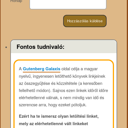
Honlap
Fontos tudnivaló:
A
Gutenberg Galaxis
oldal célja a magyar
nyelvű, ingyenesen letölthető könyvek linkjeinek
az összegyűjtése és közzététele (a keresőben
fellelhető módon). Sajnos ezen linkek időről időre
elérhetetlenné válnak, s nem mindig van idő és
szerencse arra, hogy ezeket pótoljuk.
Ezért ha te ismersz olyan letöltési linket,
mely az elérhetetlenné vált linkeket