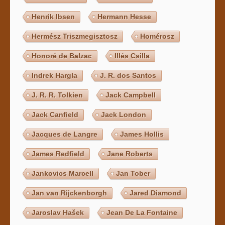
Henrik Ibsen
Hermann Hesse
Hermész Triszmegisztosz
Homérosz
Honoré de Balzac
Illés Csilla
Indrek Hargla
J. R. dos Santos
J. R. R. Tolkien
Jack Campbell
Jack Canfield
Jack London
Jacques de Langre
James Hollis
James Redfield
Jane Roberts
Jankovics Marcell
Jan Tober
Jan van Rijckenborgh
Jared Diamond
Jaroslav Hašek
Jean De La Fontaine