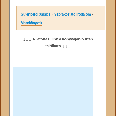
Gutenberg Galaxis
»
Szórakoztató irodalom
»
Mesekönyvek
↓↓↓ A letöltési link a könyvajánló után
található ↓↓↓