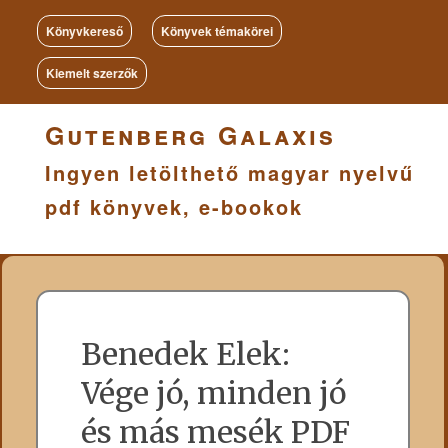
Könyvkereső
Könyvek témakörei
Kiemelt szerzők
Gutenberg Galaxis
Ingyen letölthető magyar nyelvű
pdf könyvek, e-bookok
Benedek Elek:
Vége jó, minden jó
és más mesék PDF