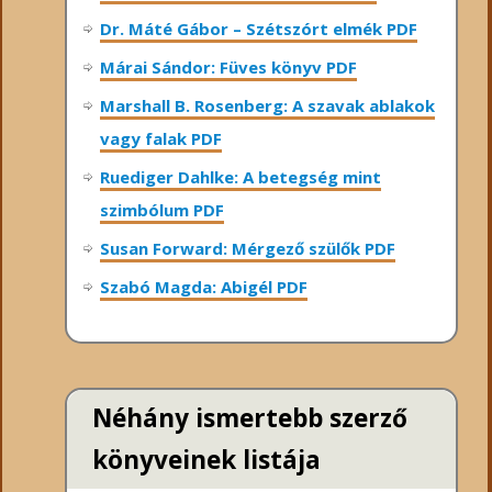
Dr. Máté Gábor – Szétszórt elmék PDF
Márai Sándor: Füves könyv PDF
Marshall B. Rosenberg: A szavak ablakok
vagy falak PDF
Ruediger Dahlke: A betegség mint
szimbólum PDF
Susan Forward: Mérgező szülők PDF
Szabó Magda: Abigél PDF
Néhány ismertebb szerző
könyveinek listája