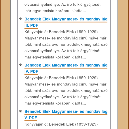
olvasmányélménye. Az író folklórgyűjtését
már egyetemista korában kiadta...
Benedek Elek Magyar ​mese- és mondavilág
III. PDF
Könyvajánló: Benedek Elek (1859-1929)
Magyar mese- és mondavilág című műve már
több mint száz éve nemzedékek meghatározó
olvasmányélménye. Az író folklórgyűjtését
már egyetemista korában kiadta...
Benedek Elek Magyar ​mese- és mondavilág
IV. PDF
Könyvajánló: Benedek Elek (1859-1929)
Magyar mese- és mondavilág című műve már
több mint száz éve nemzedékek meghatározó
olvasmányélménye. Az író folklórgyűjtését
már egyetemista korában kiadta...
Benedek Elek Magyar ​mese- és mondavilág
V. PDF
Könyvajánló: Benedek Elek (1859-1929)