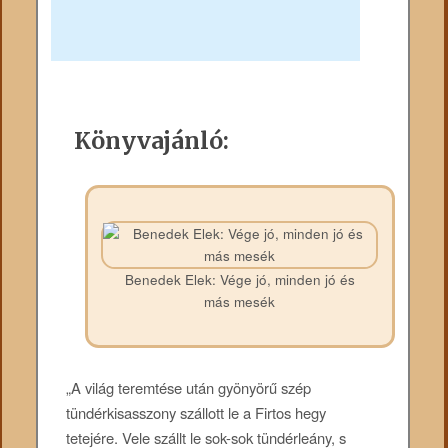
Könyvajánló:
Benedek Elek: Vége jó, minden jó és
más mesék
„A világ teremtése után gyönyörű szép
tündérkisasszony szállott le a Firtos hegy
tetejére. Vele szállt le sok-sok tündérleány, s