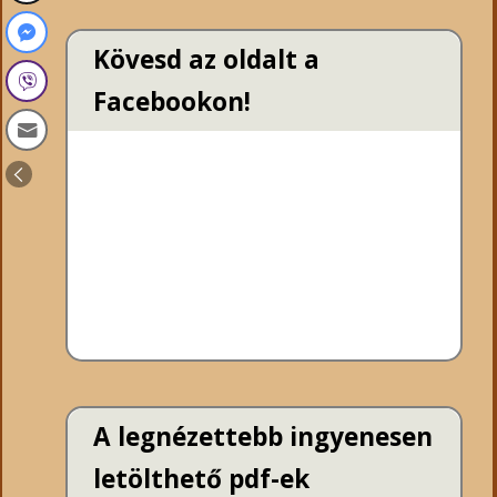
Kövesd az oldalt a
Facebookon!
A legnézettebb ingyenesen
letölthető pdf-ek