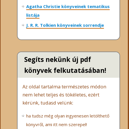
Agatha Christie könyveinek tematikus
listája
J. R. R. Tolkien könyveinek sorrendje
Segíts nekünk új pdf
könyvek felkutatásában!
Az oldal tartalma természetes módon
nem lehet teljes és tökéletes, ezért
kérünk, tudasd velünk:
ha tudsz még olyan ingyenesen letölthető
könyvről, ami itt nem szerepel!