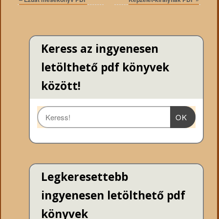
Keress az ingyenesen
letölthető pdf könyvek
között!
OK
Legkeresettebb
ingyenesen letölthető pdf
könyvek