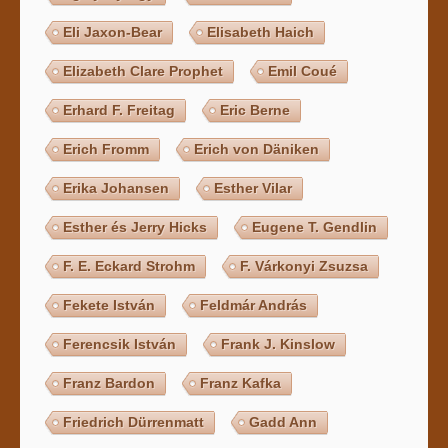
Eli Jaxon-Bear
Elisabeth Haich
Elizabeth Clare Prophet
Emil Coué
Erhard F. Freitag
Eric Berne
Erich Fromm
Erich von Däniken
Erika Johansen
Esther Vilar
Esther és Jerry Hicks
Eugene T. Gendlin
F. E. Eckard Strohm
F. Várkonyi Zsuzsa
Fekete István
Feldmár András
Ferencsik István
Frank J. Kinslow
Franz Bardon
Franz Kafka
Friedrich Dürrenmatt
Gadd Ann