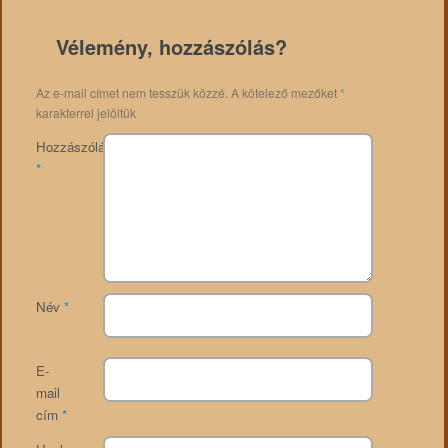
Vélemény, hozzászólás?
Az e-mail címet nem tesszük közzé.
A kötelező mezőket
*
karakterrel jelöltük
Hozzászólás
*
Név
*
E-
mail
cím
*