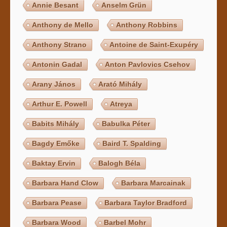
Annie Besant
Anselm Grün
Anthony de Mello
Anthony Robbins
Anthony Strano
Antoine de Saint-Exupéry
Antonin Gadal
Anton Pavlovics Csehov
Arany János
Arató Mihály
Arthur E. Powell
Atreya
Babits Mihály
Babulka Péter
Bagdy Emőke
Baird T. Spalding
Baktay Ervin
Balogh Béla
Barbara Hand Clow
Barbara Marcainak
Barbara Pease
Barbara Taylor Bradford
Barbara Wood
Barbel Mohr