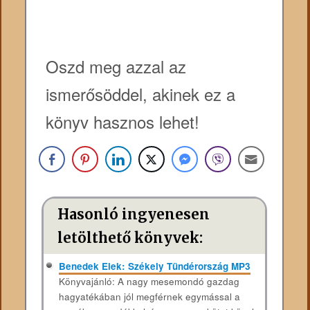
Oszd meg azzal az
ismerősöddel, akinek ez a
könyv hasznos lehet!
Hasonló ingyenesen
letölthető könyvek:
Benedek Elek: Székely Tündérország MP3
Könyvajánló: A nagy mesemondó gazdag
hagyatékában jól megférnek egymással a