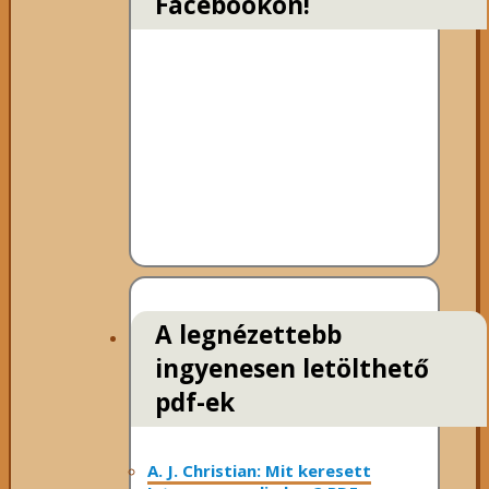
Facebookon!
A legnézettebb
ingyenesen letölthető
pdf-ek
A. J. Christian: Mit keresett