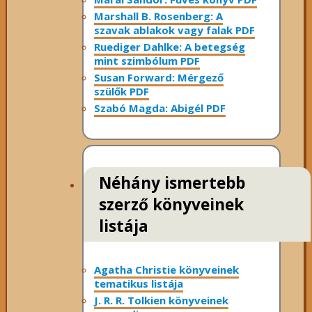
Marshall B. Rosenberg: A
szavak ablakok vagy falak PDF
Ruediger Dahlke: A betegség
mint szimbólum PDF
Susan Forward: Mérgező
szülők PDF
Szabó Magda: Abigél PDF
Néhány ismertebb
szerző könyveinek
listája
Agatha Christie könyveinek
tematikus listája
J. R. R. Tolkien könyveinek