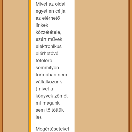
Mivel az oldal
egyetlen célja
az elérhető
linkek
közzététele,
ezért művek
elektronikus
elérhetővé
tételére
semmilyen
formában nem
vállalkozunk
(mivel a
könyvek zömét
mi magunk
sem töltöttük
le).
Megértéseteket