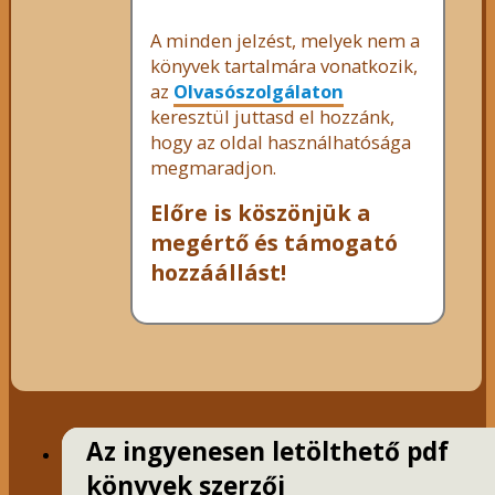
A minden jelzést, melyek nem a
könyvek tartalmára vonatkozik,
az
Olvasószolgálaton
keresztül juttasd el hozzánk,
hogy az oldal használhatósága
megmaradjon.
Előre is köszönjük a
megértő és támogató
hozzáállást!
Az ingyenesen letölthető pdf
könyvek szerzői