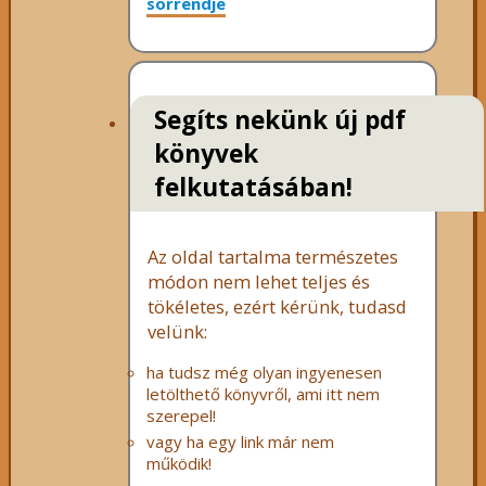
sorrendje
Segíts nekünk új pdf
könyvek
felkutatásában!
Az oldal tartalma természetes
módon nem lehet teljes és
tökéletes, ezért kérünk, tudasd
velünk:
ha tudsz még olyan ingyenesen
letölthető könyvről, ami itt nem
szerepel!
vagy ha egy link már nem
működik!