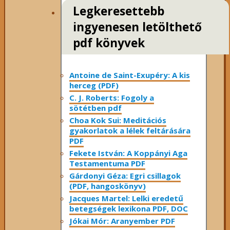
Legkeresettebb
ingyenesen letölthető
pdf könyvek
Antoine de Saint-Exupéry: A kis
herceg (PDF)
C. J. Roberts: Fogoly a
sötétben pdf
Choa Kok Sui: Meditációs
gyakorlatok a lélek feltárására
PDF
Fekete István: A Koppányi Aga
Testamentuma PDF
Gárdonyi Géza: Egri csillagok
(PDF, hangoskönyv)
Jacques Martel: Lelki eredetű
betegségek lexikona PDF, DOC
Jókai Mór: Aranyember PDF