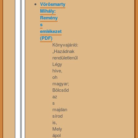
Vörösmarty
Mihály:
Remény
s
emlékezet
(PDF)
Könyvajánló:
„Hazádnak
rendületlenűl
Légy
híve,
oh
magyar;
Bölcsőd
az
s
majdan
sírod
is,
Mely
ápol