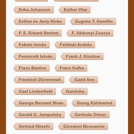
Erika Johansen
Esther Vilar
Esther és Jerry Hicks
Eugene T. Gendlin
F. E. Eckard Strohm
F. Várkonyi Zsuzsa
Fekete István
Feldmár András
Ferencsik István
Frank J. Kinslow
Franz Bardon
Franz Kafka
Friedrich Dürrenmatt
Gadd Ann
Gael Lindenfield
Ganésha
George Bernard Shaw
Georg Kühlewind
Gerald G. Jampolsky
Gerlinde Ortner
Gertrud Hirschi
Giovanni Boccaccio