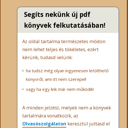
Segíts nekünk új pdf
könyvek felkutatásában!
Az oldal tartalma természetes módon
nem lehet teljes és tökéletes, ezért
kérünk, tudasd velünk:
ha tudsz még olyan ingyenesen letölthető
könyvről, ami itt nem szerepel!
vagy ha egy link már nem működik!
A minden jelzést, melyek nem a könyvek
tartalmára vonatkozik, az
Olvasószolgálaton
keresztül juttasd el