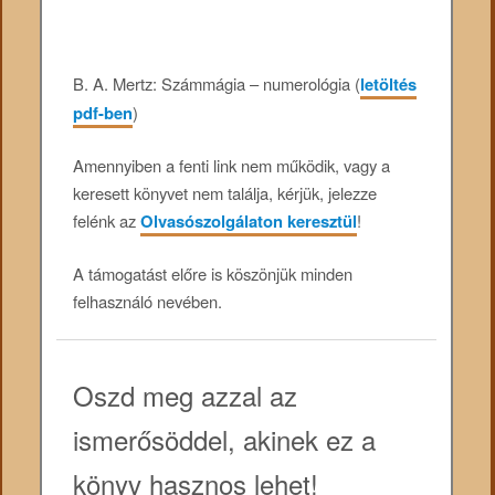
B. A. Mertz: Számmágia – numerológia (
letöltés
pdf-ben
)
Amennyiben a fenti link nem működik, vagy a
keresett könyvet nem találja, kérjük, jelezze
felénk az
Olvasószolgálaton keresztül
!
A támogatást előre is köszönjük minden
felhasználó nevében.
Oszd meg azzal az
ismerősöddel, akinek ez a
könyv hasznos lehet!