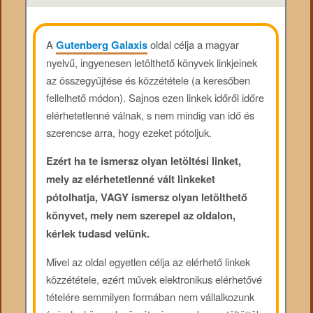
A
Gutenberg Galaxis
oldal célja a magyar
nyelvű, ingyenesen letölthető könyvek linkjeinek
az összegyűjtése és közzététele (a keresőben
fellelhető módon). Sajnos ezen linkek időről időre
elérhetetlenné válnak, s nem mindig van idő és
szerencse arra, hogy ezeket pótoljuk.
Ezért ha te ismersz olyan letöltési linket,
mely az elérhetetlenné vált linkeket
pótolhatja, VAGY ismersz olyan letölthető
könyvet, mely nem szerepel az oldalon,
kérlek tudasd velünk.
Mivel az oldal egyetlen célja az elérhető linkek
közzététele, ezért művek elektronikus elérhetővé
tételére semmilyen formában nem vállalkozunk