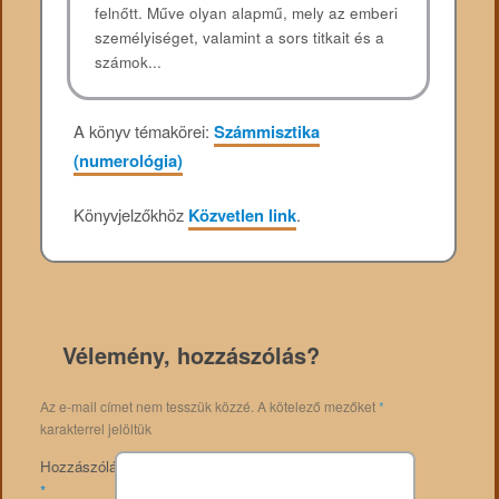
felnőtt. Műve olyan alapmű, mely az emberi
személyiséget, valamint a sors titkait és a
számok...
A könyv témakörei:
Számmisztika
(numerológia)
Könyvjelzőkhöz
Közvetlen link
.
Vélemény, hozzászólás?
Az e-mail címet nem tesszük közzé.
A kötelező mezőket
*
karakterrel jelöltük
Hozzászólás
*