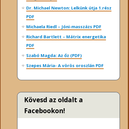
Dr. Michael Newton: Lelkünk útja 1.rész
PDF
Michaela Riedl – Jóni-masszázs PDF
Richard Bartlett – Mátrix energetika
PDF
Szabó Magda: Az őz (PDF)
Szepes Mária- A vörös oroszlán PDF
Kövesd az oldalt a
Facebookon!