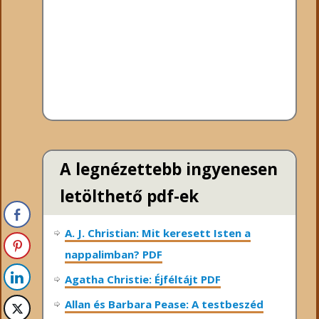
A legnézettebb ingyenesen
letölthető pdf-ek
A. J. Christian: Mit keresett Isten a
nappalimban? PDF
Agatha Christie: Éjféltájt PDF
Allan és Barbara Pease: A testbeszéd