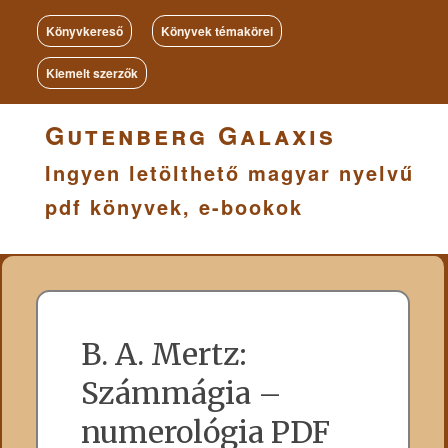
Könyvkereső
Könyvek témakörei
Kiemelt szerzők
Gutenberg Galaxis
Ingyen letölthető magyar nyelvű
pdf könyvek, e-bookok
B. A. Mertz:
Számmágia –
numerológia PDF