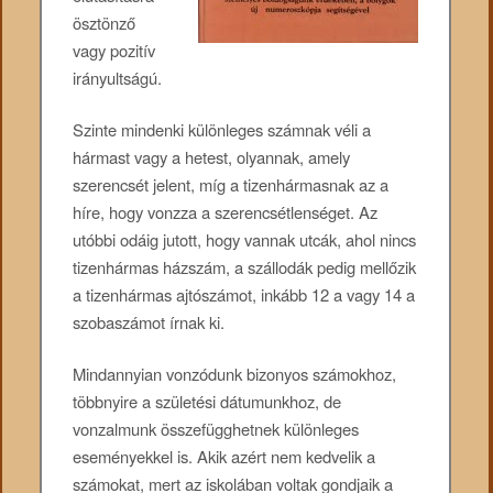
ösztönző
vagy pozitív
irányultságú.
Szinte mindenki különleges számnak véli a
hármast vagy a hetest, olyannak, amely
szerencsét jelent, míg a tizenhármasnak az a
híre, hogy vonzza a szerencsétlenséget. Az
utóbbi odáig jutott, hogy vannak utcák, ahol nincs
tizenhármas házszám, a szállodák pedig mellőzik
a tizenhármas ajtószámot, inkább 12 a vagy 14 a
szobaszámot írnak ki.
Mindannyian vonzódunk bizonyos számokhoz,
többnyire a születési dátumunkhoz, de
vonzalmunk összefügghetnek különleges
eseményekkel is. Akik azért nem kedvelik a
számokat, mert az iskolában voltak gondjaik a