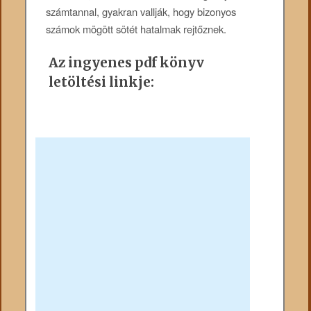
számtannal, gyakran vallják, hogy bizonyos
számok mögött sötét hatalmak rejtőznek.
Az ingyenes pdf könyv
letöltési linkje: