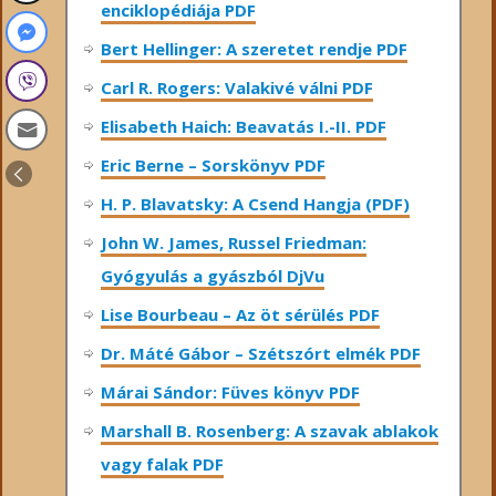
enciklopédiája PDF
Bert Hellinger: A ​szeretet rendje PDF
Carl R. Rogers: Valakivé válni PDF
Elisabeth Haich: Beavatás I.-II. PDF
Eric Berne – Sorskönyv PDF
H. P. Blavatsky: A Csend Hangja (PDF)
John W. James, Russel Friedman:
Gyógyulás a gyászból DjVu
Lise Bourbeau – Az öt sérülés PDF
Dr. Máté Gábor – Szétszórt elmék PDF
Márai Sándor: Füves könyv PDF
Marshall B. Rosenberg: A szavak ablakok
vagy falak PDF