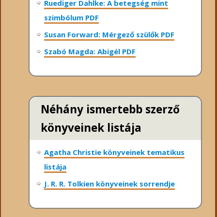
Ruediger Dahlke: A betegség mint
szimbólum PDF
Susan Forward: Mérgező szülők PDF
Szabó Magda: Abigél PDF
Néhány ismertebb szerző
könyveinek listája
Agatha Christie könyveinek tematikus
listája
J. R. R. Tolkien könyveinek sorrendje