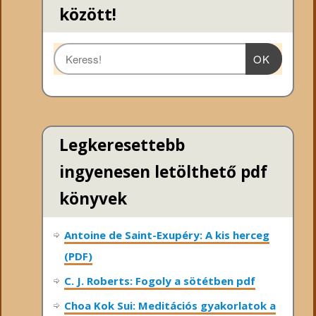
között!
OK
Legkeresettebb
ingyenesen letölthető pdf
könyvek
Antoine de Saint-Exupéry: A kis herceg
(PDF)
C. J. Roberts: Fogoly a sötétben pdf
Choa Kok Sui: Meditációs gyakorlatok a