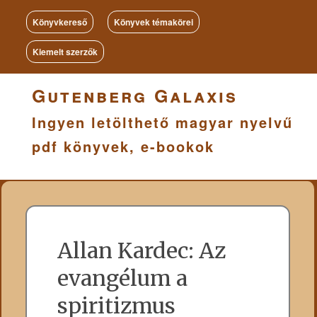
Könyvkereső
Könyvek témakörei
Kiemelt szerzők
Gutenberg Galaxis
Ingyen letölthető magyar nyelvű
pdf könyvek, e-bookok
Allan Kardec: Az
evangélum a
spiritizmus