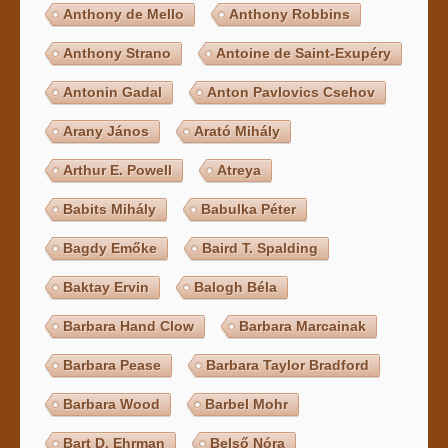
Anthony de Mello
Anthony Robbins
Anthony Strano
Antoine de Saint-Exupéry
Antonin Gadal
Anton Pavlovics Csehov
Arany János
Arató Mihály
Arthur E. Powell
Atreya
Babits Mihály
Babulka Péter
Bagdy Emőke
Baird T. Spalding
Baktay Ervin
Balogh Béla
Barbara Hand Clow
Barbara Marcainak
Barbara Pease
Barbara Taylor Bradford
Barbara Wood
Barbel Mohr
Bart D. Ehrman
Belső Nóra