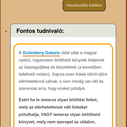
Fontos tudnivaló:
A
Gutenberg Galaxis
oldal célja a magyar
nyelvű, ingyenesen letölthető könyvek linkjeinek
az összegyűjtése és közzététele (a keresőben
fellelhető módon). Sajnos ezen linkek időről időre
elérhetetlenné válnak, s nem mindig van idő és
szerencse arra, hogy ezeket pótoljuk.
Ezért ha te ismersz olyan letöltési linket,
mely az elérhetetlenné vált linkeket
pótolhatja, VAGY ismersz olyan letölthető
könyvet, mely nem szerepel az oldalon,