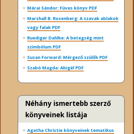
Márai Sándor: Füves könyv PDF
Marshall B. Rosenberg: A szavak ablakok
vagy falak PDF
Ruediger Dahlke: A betegség mint
szimbólum PDF
Susan Forward: Mérgező szülők PDF
Szabó Magda: Abigél PDF
Néhány ismertebb szerző
könyveinek listája
Agatha Christie könyveinek tematikus