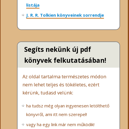
listája
J. R. R. Tolkien könyveinek sorrendje
Segíts nekünk új pdf
könyvek felkutatásában!
Az oldal tartalma természetes módon
nem lehet teljes és tökéletes, ezért
kérünk, tudasd velünk:
ha tudsz még olyan ingyenesen letölthető
könyvről, ami itt nem szerepel!
vagy ha egy link már nem működik!