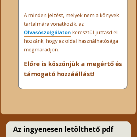
A minden jelzést, melyek nem a könyvek
tartalmára vonatkozik, az
Olvasószolgálaton
keresztül juttasd el
hozzánk, hogy az oldal használhatósága
megmaradjon.
Előre is köszönjük a megértő és
támogató hozzáállást!
Az ingyenesen letölthető pdf