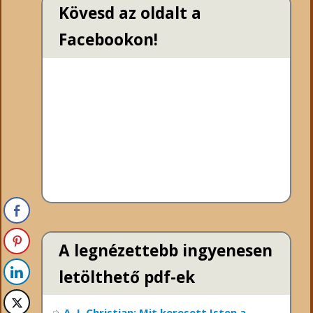
Kövesd az oldalt a
Facebookon!
A legnézettebb ingyenesen
letölthető pdf-ek
A. J. Christian: Mit keresett Isten a