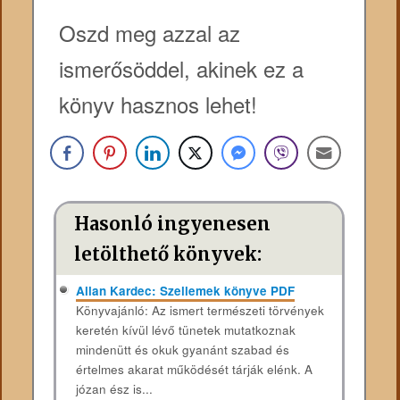
Oszd meg azzal az
ismerősöddel, akinek ez a
könyv hasznos lehet!
Hasonló ingyenesen
letölthető könyvek:
Allan Kardec: Szellemek könyve PDF
Könyvajánló: Az ​ismert természeti törvények
keretén kívül lévő tünetek mutatkoznak
mindenütt és okuk gyanánt szabad és
értelmes akarat működését tárják elénk. A
józan ész is...