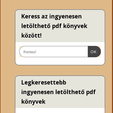
Keress az ingyenesen
letölthető pdf könyvek
között!
OK
Legkeresettebb
ingyenesen letölthető pdf
könyvek