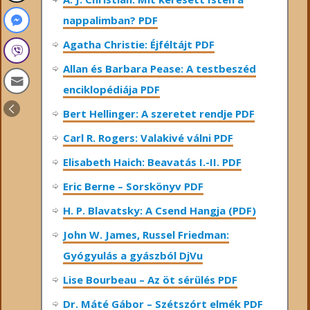
nappalimban? PDF
Agatha Christie: Éjféltájt PDF
Allan és Barbara Pease: A testbeszéd
enciklopédiája PDF
Bert Hellinger: A ​szeretet rendje PDF
Carl R. Rogers: Valakivé válni PDF
Elisabeth Haich: Beavatás I.-II. PDF
Eric Berne – Sorskönyv PDF
H. P. Blavatsky: A Csend Hangja (PDF)
John W. James, Russel Friedman:
Gyógyulás a gyászból DjVu
Lise Bourbeau – Az öt sérülés PDF
Dr. Máté Gábor – Szétszórt elmék PDF