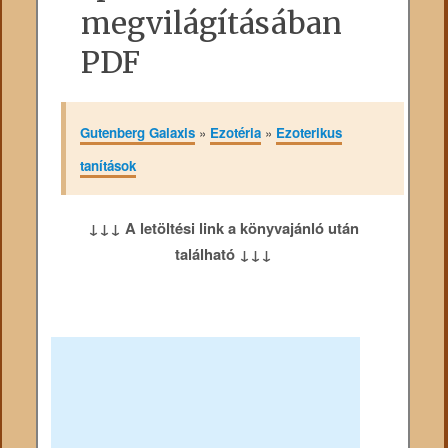
megvilágításában
PDF
Gutenberg Galaxis
»
Ezotéria
»
Ezoterikus
tanítások
↓↓↓ A letöltési link a könyvajánló után
található ↓↓↓