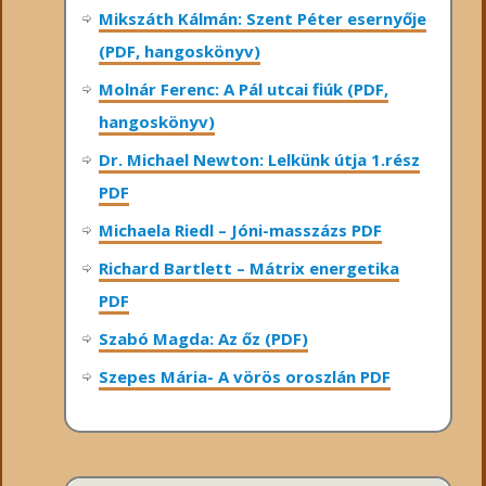
Mikszáth Kálmán: Szent Péter esernyője
(PDF, hangoskönyv)
Molnár Ferenc: A Pál utcai fiúk (PDF,
hangoskönyv)
Dr. Michael Newton: Lelkünk útja 1.rész
PDF
Michaela Riedl – Jóni-masszázs PDF
Richard Bartlett – Mátrix energetika
PDF
Szabó Magda: Az őz (PDF)
Szepes Mária- A vörös oroszlán PDF