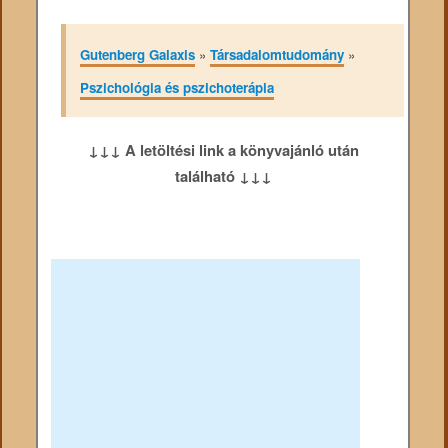
Gutenberg Galaxis
»
Társadalomtudomány
»
Pszichológia és pszichoterápia
↓↓↓ A letöltési link a könyvajánló után
található ↓↓↓