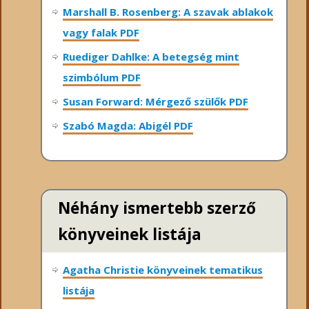
Marshall B. Rosenberg: A szavak ablakok
vagy falak PDF
Ruediger Dahlke: A betegség mint
szimbólum PDF
Susan Forward: Mérgező szülők PDF
Szabó Magda: Abigél PDF
Néhány ismertebb szerző
könyveinek listája
Agatha Christie könyveinek tematikus
listája