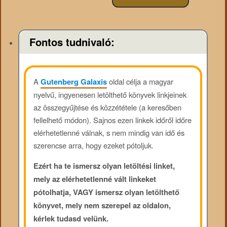
Fontos tudnivaló:
A
Gutenberg Galaxis
oldal célja a magyar
nyelvű, ingyenesen letölthető könyvek linkjeinek
az összegyűjtése és közzététele (a keresőben
fellelhető módon). Sajnos ezen linkek időről időre
elérhetetlenné válnak, s nem mindig van idő és
szerencse arra, hogy ezeket pótoljuk.
Ezért ha te ismersz olyan letöltési linket,
mely az elérhetetlenné vált linkeket
pótolhatja, VAGY ismersz olyan letölthető
könyvet, mely nem szerepel az oldalon,
kérlek tudasd velünk.