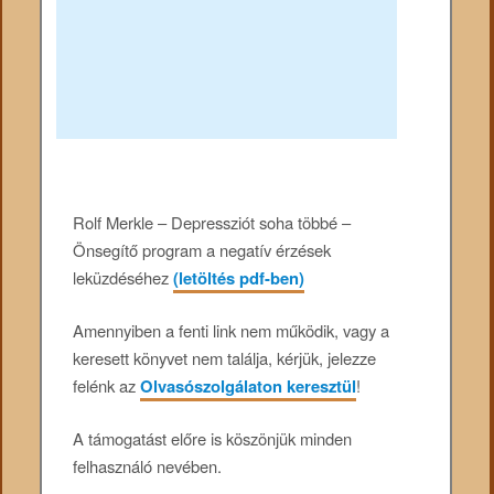
Rolf Merkle – Depressziót ​soha többé –
Önsegítő program a negatív érzések
leküzdéséhez
(letöltés pdf-ben)
Amennyiben a fenti link nem működik, vagy a
keresett könyvet nem találja, kérjük, jelezze
felénk az
Olvasószolgálaton keresztül
!
A támogatást előre is köszönjük minden
felhasználó nevében.