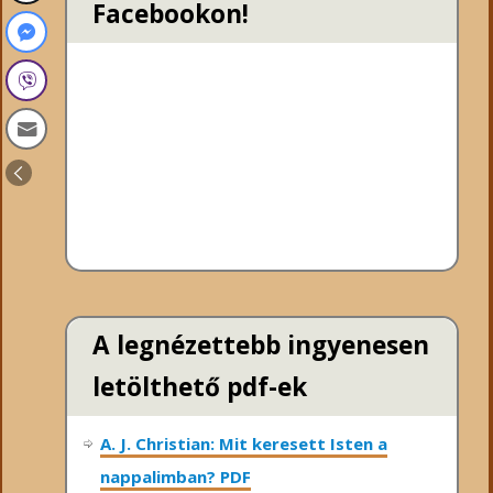
Facebookon!
A legnézettebb ingyenesen
letölthető pdf-ek
A. J. Christian: Mit keresett Isten a
nappalimban? PDF