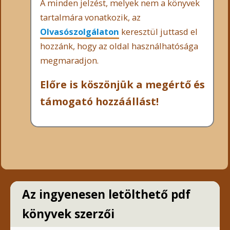
A minden jelzést, melyek nem a könyvek
tartalmára vonatkozik, az
Olvasószolgálaton
keresztül juttasd el
hozzánk, hogy az oldal használhatósága
megmaradjon.
Előre is köszönjük a megértő és
támogató hozzáállást!
Az ingyenesen letölthető pdf
könyvek szerzői