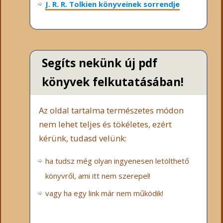
J. R. R. Tolkien könyveinek sorrendje
Segíts nekünk új pdf
könyvek felkutatásában!
Az oldal tartalma természetes módon
nem lehet teljes és tökéletes, ezért
kérünk, tudasd velünk:
ha tudsz még olyan ingyenesen letölthető
könyvről, ami itt nem szerepel!
vagy ha egy link már nem működik!