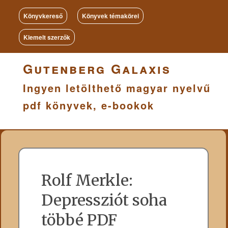
Könyvkereső
Könyvek témakörei
Kiemelt szerzők
Gutenberg Galaxis
Ingyen letölthető magyar nyelvű
pdf könyvek, e-bookok
Rolf Merkle:
Depressziót ​soha
többé PDF