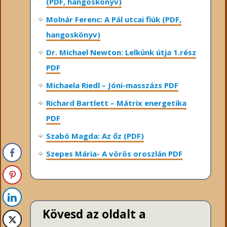
(PDF, hangoskönyv)
Molnár Ferenc: A Pál utcai fiúk (PDF,
hangoskönyv)
Dr. Michael Newton: Lelkünk útja 1.rész
PDF
Michaela Riedl – Jóni-masszázs PDF
Richard Bartlett – Mátrix energetika
PDF
Szabó Magda: Az őz (PDF)
Szepes Mária- A vörös oroszlán PDF
Kövesd az oldalt a