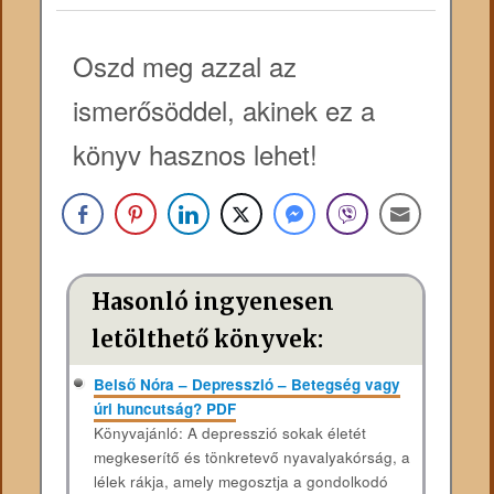
Oszd meg azzal az
ismerősöddel, akinek ez a
könyv hasznos lehet!
Hasonló ingyenesen
letölthető könyvek:
Belső Nóra – Depresszió – Betegség vagy
úri huncutság? PDF
Könyvajánló: A depresszió sokak életét
megkeserítő és tönkretevő nyavalyakórság, a
lélek rákja, amely megosztja a gondolkodó