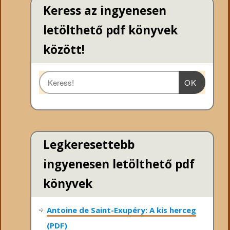
Keress az ingyenesen
letölthető pdf könyvek
között!
OK
Legkeresettebb
ingyenesen letölthető pdf
könyvek
Antoine de Saint-Exupéry: A kis herceg
(PDF)