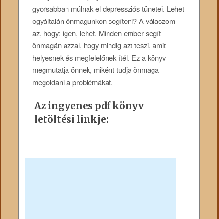
gyorsabban múlnak el depressziós tünetei. Lehet
egyáltalán önmagunkon segíteni? A válaszom
az, hogy: igen, lehet. Minden ember segít
önmagán azzal, hogy mindig azt teszi, amit
helyesnek és megfelelőnek ítél. Ez a könyv
megmutatja önnek, miként tudja önmaga
megoldani a problémákat.
Az ingyenes pdf könyv
letöltési linkje: